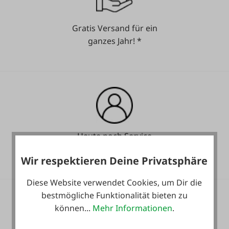
Gratis Versand für ein
ganzes Jahr! *
Heute noch Service
inkludiert!
Wir respektieren Deine Privatsphäre
Diese Website verwendet Cookies, um Dir die
bestmögliche Funktionalität bieten zu
können...
Mehr Informationen
.