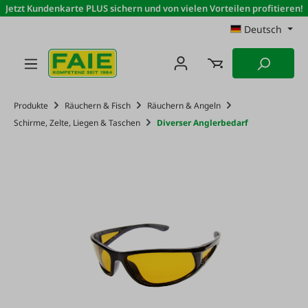
Jetzt Kundenkarte PLUS sichern und von vielen Vorteilen profitieren!
Zum Hauptinhalt springen
Deutsch
Produkte
Räuchern & Fisch
Räuchern & Angeln
Schirme, Zelte, Liegen & Taschen
Diverser Anglerbedarf