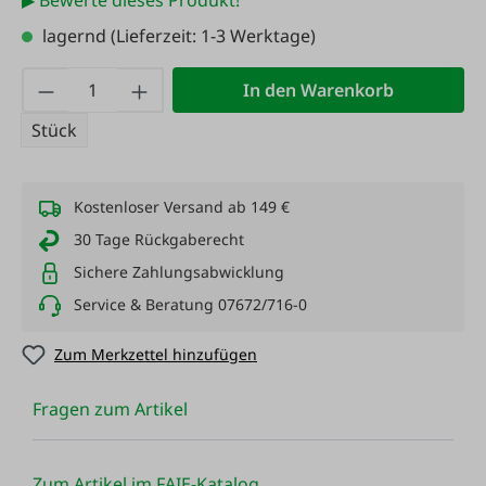
▶ Bewerte dieses Produkt!
lagernd
(Lieferzeit: 1-3 Werktage)
Produkt Anzahl: Gib den gewünschten Wert
In den Warenkorb
Stück
Kostenloser Versand ab 149 €
30 Tage Rückgaberecht
Sichere Zahlungsabwicklung
Service & Beratung 07672/716-0
Zum Merkzettel hinzufügen
Fragen zum Artikel
Zum Artikel im FAIE-Katalog