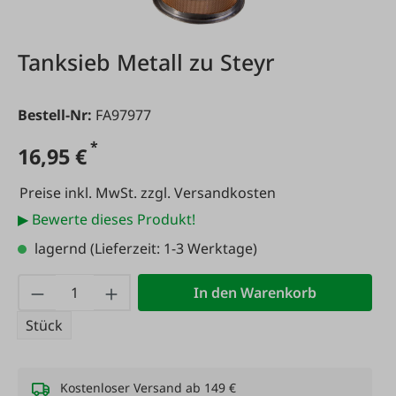
Tanksieb Metall zu Steyr
Bestell-Nr:
FA97977
*
16,95 €
Preise inkl. MwSt. zzgl. Versandkosten
▶ Bewerte dieses Produkt!
lagernd
(Lieferzeit: 1-3 Werktage)
Produkt Anzahl: Gib den gewünschten Wert
In den Warenkorb
Stück
Kostenloser Versand ab 149 €