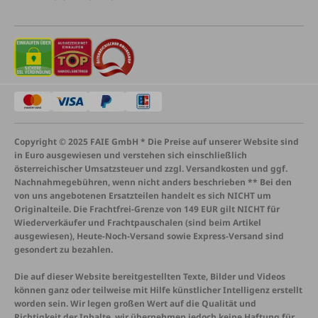
Copyright © 2025 FAIE GmbH * Die Preise auf unserer Website sind
in Euro ausgewiesen und verstehen sich einschließlich
österreichischer Umsatzsteuer und zzgl. Versandkosten und ggf.
Nachnahmegebühren, wenn nicht anders beschrieben ** Bei den
von uns angebotenen Ersatzteilen handelt es sich NICHT um
Originalteile. Die Frachtfrei-Grenze von 149 EUR gilt NICHT für
Wiederverkäufer und Frachtpauschalen (sind beim Artikel
ausgewiesen), Heute-Noch-Versand sowie Express-Versand sind
gesondert zu bezahlen.
Die auf dieser Website bereitgestellten Texte, Bilder und Videos
können ganz oder teilweise mit Hilfe künstlicher Intelligenz erstellt
worden sein. Wir legen großen Wert auf die Qualität und
Richtigkeit der Inhalte, wir übernehmen jedoch keine Haftung für