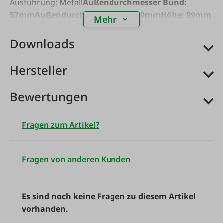
Ausführung: Metall
Außendurchmesser Bund:
57mm
Außendurchmesser Sieb: 50mm
Höhe: 99mm
Mehr
Downloads
Hersteller
Bewertungen
Fragen zum Artikel?
Fragen von anderen Kunden
Es sind noch keine Fragen zu diesem Artikel
vorhanden.