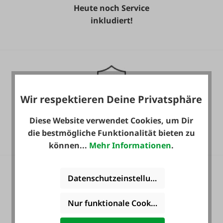
Heute noch Service
inkludiert!
Wir respektieren Deine Privatsphäre
36 Monate
Diese Website verwendet Cookies, um Dir
Langzeit-Garantie.
die bestmögliche Funktionalität bieten zu
können...
Mehr Informationen
.
Datenschutzeinstellungen
Nur funktionale Cookies akzeptieren
Zahlung auf Wunsch