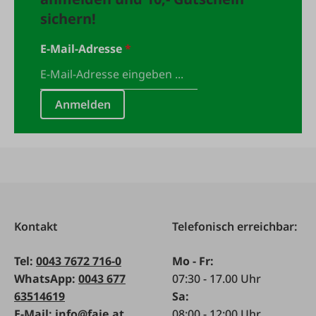
sichern!
E-Mail-Adresse
*
Anmelden
Kontakt
Telefonisch erreichbar:
Tel:
0043 7672 716-0
Mo - Fr:
WhatsApp:
0043 677
07:30 - 17.00 Uhr
63514619
Sa:
E-Mail:
info@faie.at
08:00 - 12:00 Uhr