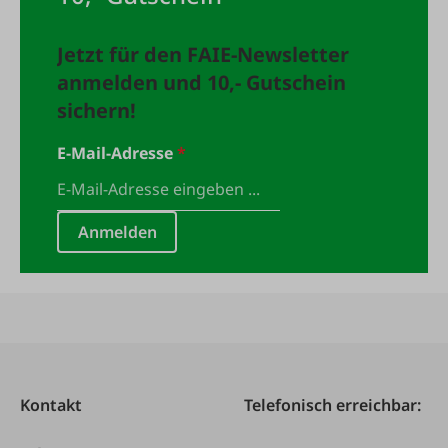
Jetzt für den FAIE-Newsletter
anmelden und 10,- Gutschein
sichern!
E-Mail-Adresse
*
Anmelden
Kontakt
Telefonisch erreichbar: