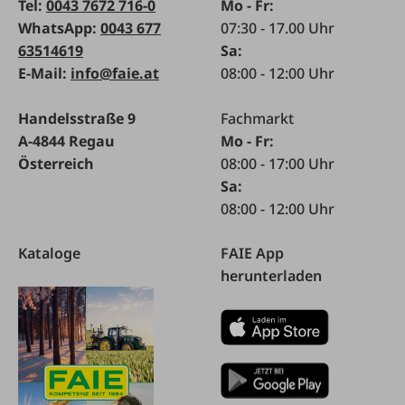
Tel:
0043 7672 716-0
Mo - Fr:
WhatsApp:
0043 677
07:30 - 17.00 Uhr
63514619
Sa:
E-Mail:
info@faie.at
08:00 - 12:00 Uhr
Handelsstraße 9
Fachmarkt
A-4844 Regau
Mo - Fr:
Österreich
08:00 - 17:00 Uhr
Sa:
08:00 - 12:00 Uhr
Kataloge
FAIE App
herunterladen