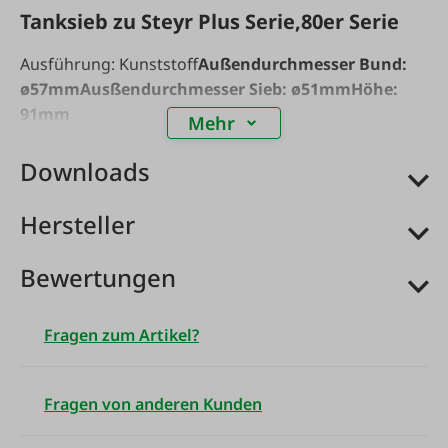
Tanksieb zu Steyr Plus Serie,80er Serie
Ausführung: Kunststoff
Außendurchmesser Bund:
ø57mm
Ausßendurchmesser Sieb: ø51mm
Höhe:
91mm
Mehr
Downloads
Hersteller
Bewertungen
Fragen zum Artikel?
Fragen von anderen Kunden