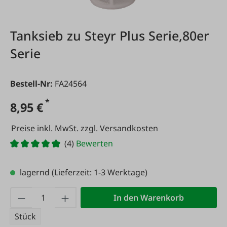
Tanksieb zu Steyr Plus Serie,80er
Serie
Bestell-Nr:
FA24564
*
8,95 €
Preise inkl. MwSt. zzgl. Versandkosten
(4)
Bewerten
lagernd
(Lieferzeit: 1-3 Werktage)
Produkt Anzahl: Gib den gewünschten Wert
In den Warenkorb
Stück