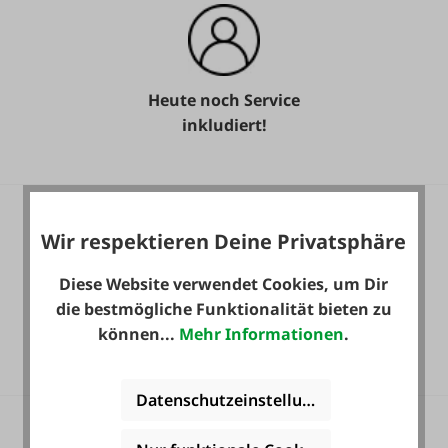
Heute noch Service
inkludiert!
Wir respektieren Deine Privatsphäre
Diese Website verwendet Cookies, um Dir
die bestmögliche Funktionalität bieten zu
36 Monate
können...
Mehr Informationen
.
Langzeit-Garantie.
Datenschutzeinstellungen