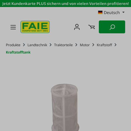
Jetzt Kundenkarte PLUS sichern und von vielen Vorteilen profitieren!
Zum Hauptinhalt springen
Deutsch
Produkte
Landtechnik
Traktorteile
Motor
Kraftstoff
Kraftstofftank