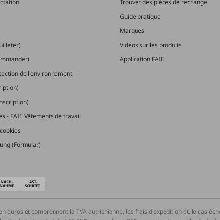
actation
Trouver des pièces de rechange
Guide pratique
Marques
illeter)
Vidéos sur les produits
commander)
Application FAIE
otection de l'environnement
ription)
nscription)
les - FAIE Vêtements de travail
cookies
ung (Formular)
en euros et comprennent la TVA autrichienne, les frais d'expédition et, le cas éc