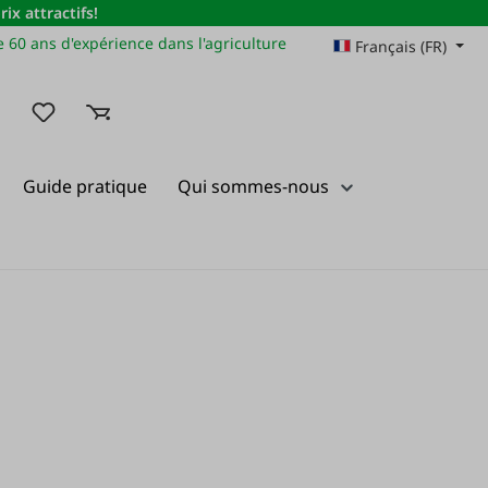
x attractifs!
 60 ans d'expérience dans l'agriculture
Français (FR)
Vous avez 0 articles dans votre liste de souhaits
Guide pratique
Qui sommes-nous