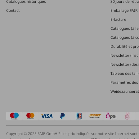
Catalogues historiques
30 jours de rétr
Contact
Emballage FAIR
E-facture
Catalogues (à feu
Catalogues (à 
Durabilité et pr
Newsletter (insc
Newsletter (dési
Tableau des tail
Paramètres des 
Weidezaunberat
Copyright © 2025 FAIE GmbH * Les prix indiqués sur notre site Internet sont 