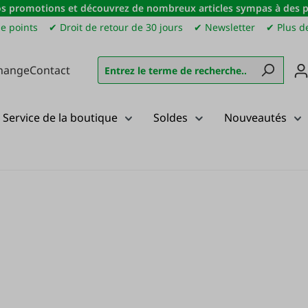
s promotions et découvrez de nombreux articles sympas à des pri
e points
✔ Droit de retour de 30 jours
✔ Newsletter
✔ Plus de
hange
Contact
Service de la boutique
Soldes
Nouveautés