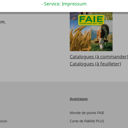
.m
- Service: Impressum
.m.
Catalogues (à commander
Catalogues (à feuilleter)
Avantages
Monde de points FAIE
aison
Carte de fidélité PLUS