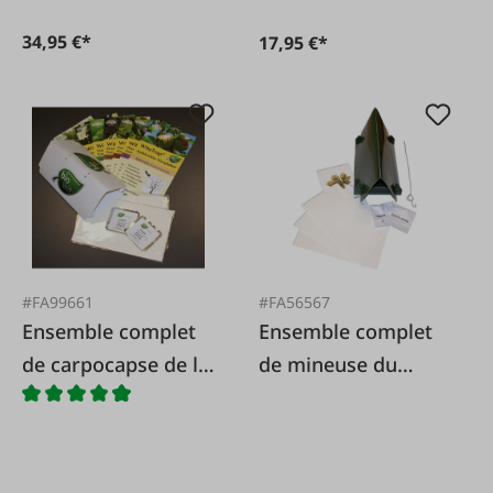
34,95 €*
17,95 €*
#FA99661
#FA56567
Ensemble complet
Ensemble complet
de carpocapse de la
de mineuse du
pomme (Cydia
châtaignier
pomonella)