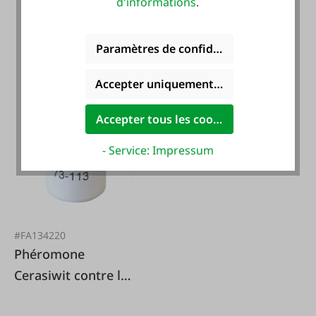
d'informations
.
Paramètres de confidentialité
Accepter uniquement les cookies foncti
Accepter tous les cookies
- Service: Impressum
#FA134220
Phéromone
Cerasiwit contre la
mouche de la cerise