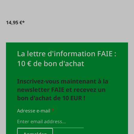
14,95 €*
La lettre d'information FAIE :
10 € de bon d'achat
Inscrivez-vous maintenant à la
newsletter FAIE et recevez un
bon d'achat de 10 EUR !
Adresse e-mail
*