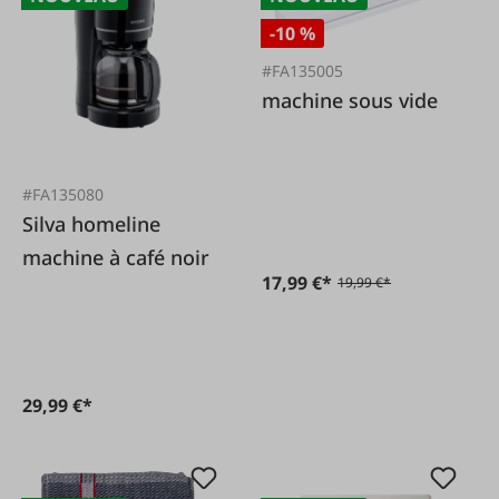
-10 %
#FA135005
machine sous vide
#FA135080
Silva homeline
machine à café noir
17,99 €*
19,99 €*
29,99 €*