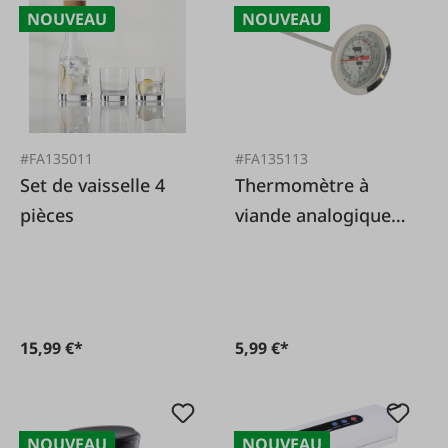
NOUVEAU
NOUVEAU
#FA135011
#FA135113
Set de vaisselle 4
Thermomètre à
pièces
viande analogique,
acier inoxydable
15,99 €*
5,99 €*
NOUVEAU
NOUVEAU