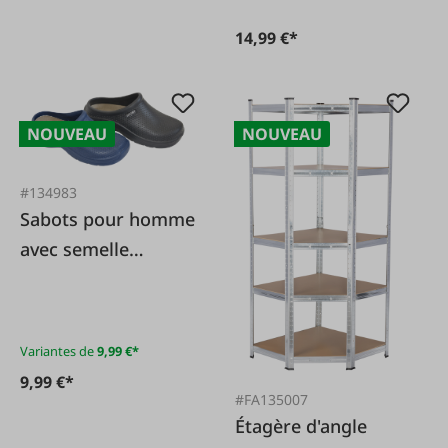
14,99 €*
NOUVEAU
NOUVEAU
#134983
Sabots pour homme
avec semelle
intérieure
Variantes de
9,99 €*
9,99 €*
#FA135007
Étagère d'angle