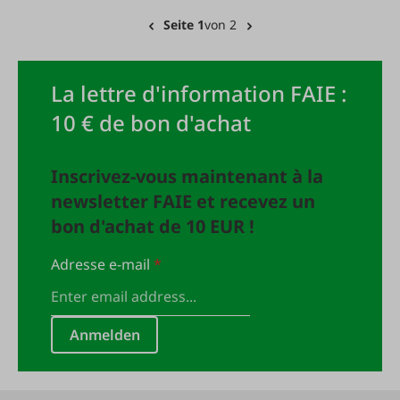
Seite 1
von 2
La lettre d'information FAIE :
10 € de bon d'achat
Inscrivez-vous maintenant à la
newsletter FAIE et recevez un
bon d'achat de 10 EUR !
Adresse e-mail
*
Anmelden