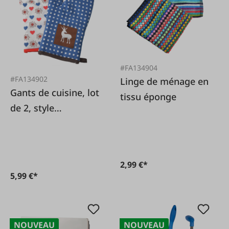
#FA134904
#FA134902
Linge de ménage en
Gants de cuisine, lot
tissu éponge
de 2, style
traditionnel
2,99 €*
5,99 €*
NOUVEAU
NOUVEAU