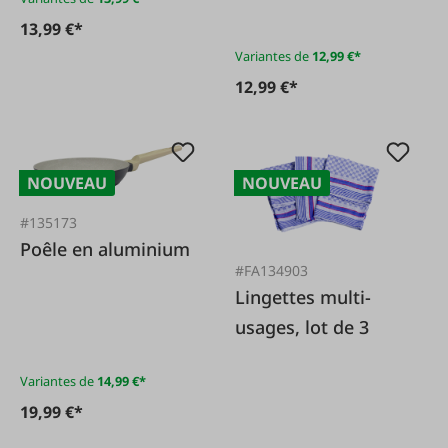
13,99 €*
Variantes de
12,99 €*
12,99 €*
NOUVEAU
NOUVEAU
#135173
Poêle en aluminium
#FA134903
Lingettes multi-
usages, lot de 3
Variantes de
14,99 €*
19,99 €*