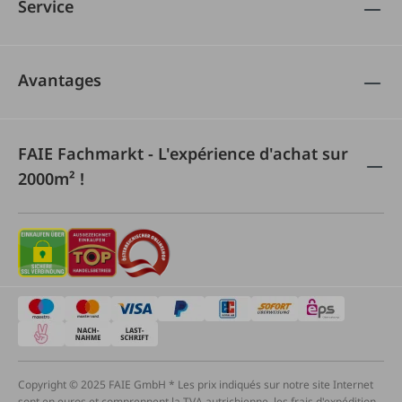
Service
Avantages
FAIE Fachmarkt - L'expérience d'achat sur
2000m² !
Copyright © 2025 FAIE GmbH * Les prix indiqués sur notre site Internet
sont en euros et comprennent la TVA autrichienne, les frais d'expédition