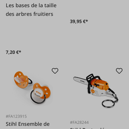
Les bases de la taille
des arbres fruitiers
39,95 €*
7,20 €*
#FA123915
#FA28244
Stihl Ensemble de