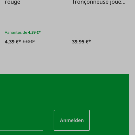
rouge
Tronçonneuse joue
550 XP
Variantes de
4,39 €*
4,39 €*
39,95 €*
5,50 €*
Anmelden