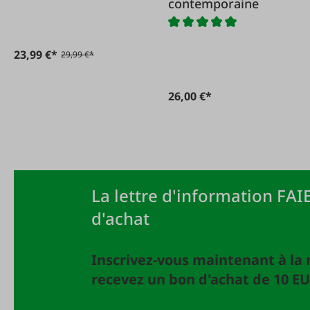
contemporaine
23,99 €*
29,99 €*
26,00 €*
La lettre d'information FAIE
d'achat
Inscrivez-vous maintenant à la 
recevez un bon d'achat de 10 EU