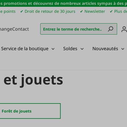
s promotions et découvrez de nombreux articles sympas à des pri
e points
✔ Droit de retour de 30 jours
✔ Newsletter
✔ Plus de
hange
Contact
Service de la boutique
Soldes
Nouveautés
 et jouets
Forêt de jouets