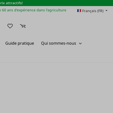
x attractifs!
 60 ans d'expérience dans l'agriculture
Français (FR)
Vous avez 0 articles dans votre liste de souhaits
Guide pratique
Qui sommes-nous