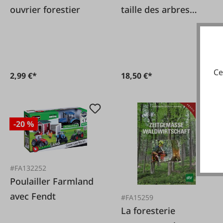
ouvrier forestier
taille des arbres
fruitiers
Ce
2,99 €*
18,50 €*
-20 %
#FA132252
Poulailler Farmland
avec Fendt
#FA15259
La foresterie