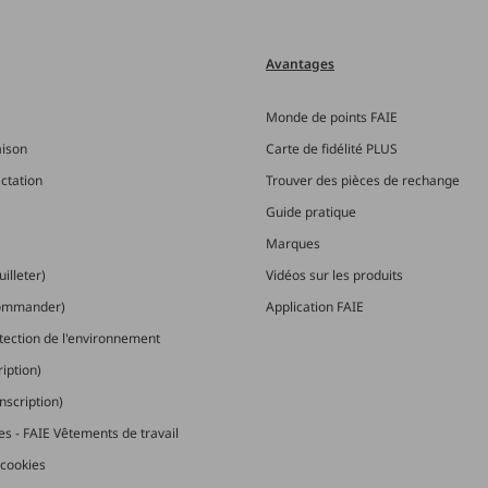
Avantages
Monde de points FAIE
aison
Carte de fidélité PLUS
actation
Trouver des pièces de rechange
Guide pratique
Marques
illeter)
Vidéos sur les produits
commander)
Application FAIE
otection de l'environnement
ription)
nscription)
les - FAIE Vêtements de travail
cookies