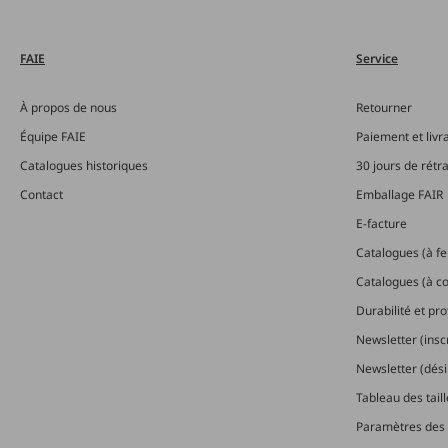
FAIE
Service
À propos de nous
Retourner
Équipe FAIE
Paiement et livr
Catalogues historiques
30 jours de rétr
Contact
Emballage FAIR
E-facture
Catalogues (à feu
Catalogues (à 
Durabilité et pr
Newsletter (insc
Newsletter (dési
Tableau des tail
Paramètres des 