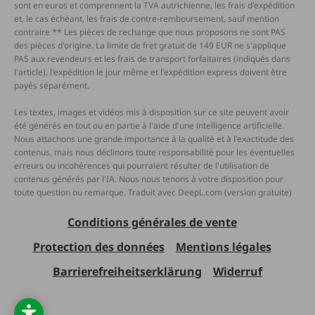
sont en euros et comprennent la TVA autrichienne, les frais d'expédition
et, le cas échéant, les frais de contre-remboursement, sauf mention
contraire ** Les pièces de rechange que nous proposons ne sont PAS
des pièces d'origine. La limite de fret gratuit de 149 EUR ne s'applique
PAS aux revendeurs et les frais de transport forfaitaires (indiqués dans
l'article), l'expédition le jour même et l'expédition express doivent être
payés séparément.
Les textes, images et vidéos mis à disposition sur ce site peuvent avoir
été générés en tout ou en partie à l'aide d'une intelligence artificielle.
Nous attachons une grande importance à la qualité et à l'exactitude des
contenus, mais nous déclinons toute responsabilité pour les éventuelles
erreurs ou incohérences qui pourraient résulter de l'utilisation de
contenus générés par l'IA. Nous nous tenons à votre disposition pour
toute question ou remarque. Traduit avec DeepL.com (version gratuite)
Conditions générales de vente
Protection des données
Mentions légales
Barrierefreiheitserklärung
Widerruf