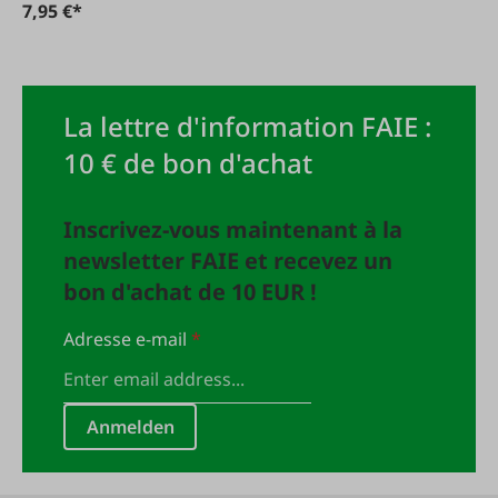
7,95 €*
La lettre d'information FAIE :
10 € de bon d'achat
Inscrivez-vous maintenant à la
newsletter FAIE et recevez un
bon d'achat de 10 EUR !
Adresse e-mail
*
Anmelden