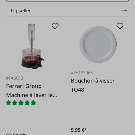
#FA133065
#FA6013
Bouchon à visser
Ferrari Group
TO48
Machine à laver les
bouteilles
5,95 €*