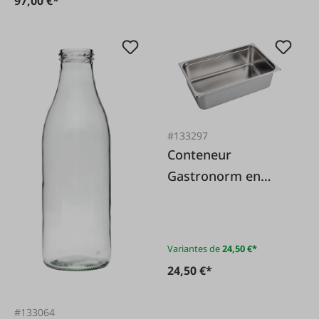
97,00 €*
#133297
Conteneur
Gastronorm en
acier inoxydable 1/1
Variantes de
24,50 €*
24,50 €*
#133064