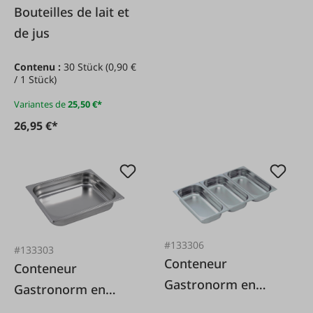
Bouteilles de lait et
de jus
Contenu :
30 Stück
(0,90 €
/ 1 Stück)
Variantes de
25,50 €*
26,95 €*
#133306
#133303
Conteneur
Conteneur
Gastronorm en
Gastronorm en
acier inoxydable 1/3
acier inoxydable 1/2