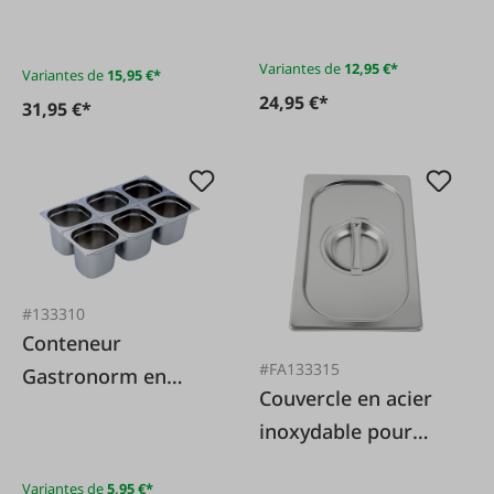
Variantes de
12,95 €*
Variantes de
15,95 €*
24,95 €*
31,95 €*
#133310
Conteneur
#FA133315
Gastronorm en
Couvercle en acier
acier inoxydable 1/6
inoxydable pour
container
Variantes de
5,95 €*