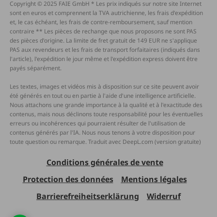
Copyright © 2025 FAIE GmbH * Les prix indiqués sur notre site Internet
sont en euros et comprennent la TVA autrichienne, les frais d'expédition
et, le cas échéant, les frais de contre-remboursement, sauf mention
contraire ** Les pièces de rechange que nous proposons ne sont PAS
des pièces d'origine. La limite de fret gratuit de 149 EUR ne s'applique
PAS aux revendeurs et les frais de transport forfaitaires (indiqués dans
l'article), l'expédition le jour même et l'expédition express doivent être
payés séparément.
Les textes, images et vidéos mis à disposition sur ce site peuvent avoir
été générés en tout ou en partie à l'aide d'une intelligence artificielle.
Nous attachons une grande importance à la qualité et à l'exactitude des
contenus, mais nous déclinons toute responsabilité pour les éventuelles
erreurs ou incohérences qui pourraient résulter de l'utilisation de
contenus générés par l'IA. Nous nous tenons à votre disposition pour
toute question ou remarque. Traduit avec DeepL.com (version gratuite)
Conditions générales de vente
Protection des données
Mentions légales
Barrierefreiheitserklärung
Widerruf