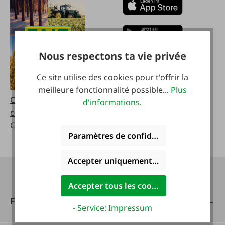
Nous respectons ta vie privée
Ce site utilise des cookies pour t'offrir la
meilleure fonctionnalité possible...
Plus
Catalogues (à
d'informations
.
commander)
Catalogues (à feuilleter)
Paramètres de confidentialité
Accepter uniquement les cookies foncti
Accepter tous les cookies
FAIE
- Service: Impressum