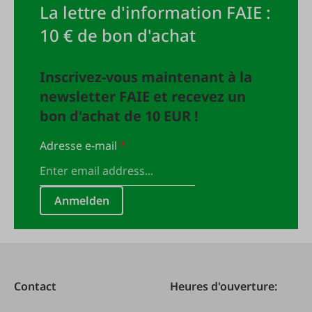
La lettre d'information FAIE :
10 € de bon d'achat
Inscrivez-vous maintenant à la
newsletter FAIE et recevez un
bon d'achat de 10 EUR !
Adresse e-mail
*
Anmelden
Contact
Heures d'ouverture: