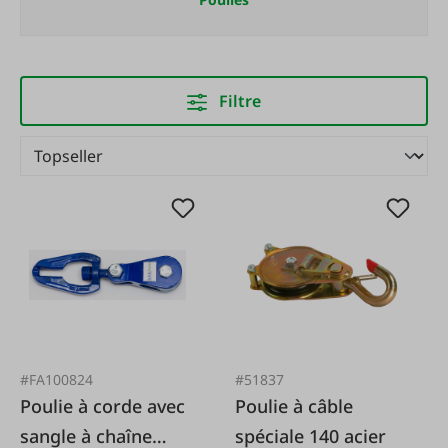
Filtre
#FA100824
#51837
Poulie à corde avec
Poulie à câble
sangle à chaîne
spéciale 140 acier