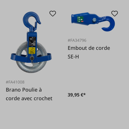
#FA34796
Embout de corde
SE-H
#FA41008
Brano Poulie à
39,95 €*
corde avec crochet