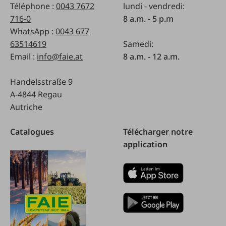
Téléphone :
0043 7672
lundi - vendredi:
716-0
8 a.m. - 5 p.m
WhatsApp :
0043 677
63514619
Samedi:
Email :
info@faie.at
8 a.m. - 12 a.m.
Handelsstraße 9
A-4844 Regau
Autriche
Catalogues
Télécharger notre
application