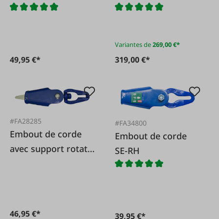
rotative
Variantes de
269,00 €*
49,95 €*
319,00 €*
#FA28285
#FA34800
Embout de corde
Embout de corde
avec support rotatif
SE-RH
SE
46,95 €*
39,95 €*