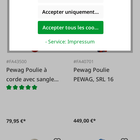
Accepter uniquement les cookies foncti
Accepter tous les cookies
- Service: Impressum
#FA43500
#FA40701
Pewag Poulie à
Pewag Poulie
corde avec sangle
PEWAG, SRL 16
chaîne
449,00 €*
79,95 €*