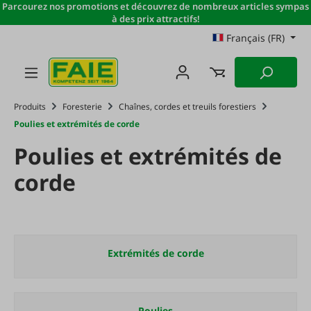
Parcourez nos promotions et découvrez de nombreux articles sympas
Passer au contenu principal
à des prix attractifs!
Français (FR)
Produits
Foresterie
Chaînes, cordes et treuils forestiers
Poulies et extrémités de corde
Poulies et extrémités de
corde
Extrémités de corde
Poulies