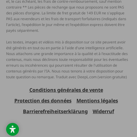
et, le cas échéant, les frais de contre-remboursement, sauf mention
contraire ** Les pièces de rechange que nous proposons ne sont PAS
des pièces d'origine. La limite de fret gratuit de 149 EUR ne s'applique
PAS aux revendeurs et les frais de transport forfaitaires (indiqués dans
l'article), l'expédition le jour même et l'expédition express doivent être
payés séparément.
Les textes, images et vidéos mis à disposition sur ce site peuvent avoir
été générés en tout ou en partie à l'aide d'une intelligence artificielle.
Nous attachons une grande importance à la qualité et à l'exactitude des
contenus, mais nous déclinons toute responsabilité pour les éventuelles
erreurs ou incohérences qui pourraient résulter de l'utilisation de
contenus générés par l'IA. Nous nous tenons à votre disposition pour
toute question ou remarque. Traduit avec DeepL.com (version gratuite)
Conditions générales de vente
Protection des données
Mentions légales
Barrierefreiheitserklärung
Widerruf