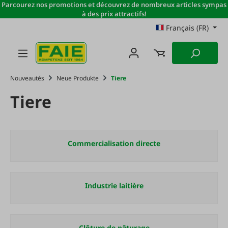
Parcourez nos promotions et découvrez de nombreux articles sympas
Passer au contenu principal
à des prix attractifs!
Français (FR)
Nouveautés
Neue Produkte
Tiere
Tiere
Commercialisation directe
Industrie laitière
Clôture de pâturage