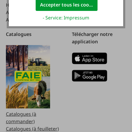
Accepter tous les cookies
Handelsstraße 9
A-4844 Regau
- Service: Impressum
Autriche
Catalogues
Télécharger notre
application
Catalogues (à
commander)
Catalogues (à feuilleter)