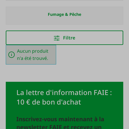
Fumage & Pêche
Filtre
Aucun produit
n'a été trouvé.
La lettre d'information FAIE :
10 € de bon d'achat
Inscrivez-vous maintenant à la
newsletter FAIE et recevez un