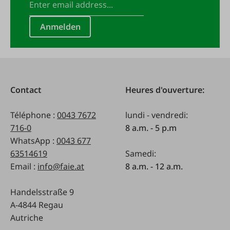
Anmelden
Contact
Heures d'ouverture:
Téléphone :
0043 7672
lundi - vendredi:
716-0
8 a.m. - 5 p.m
WhatsApp :
0043 677
63514619
Samedi:
Email :
info@faie.at
8 a.m. - 12 a.m.
Handelsstraße 9
A-4844 Regau
Autriche