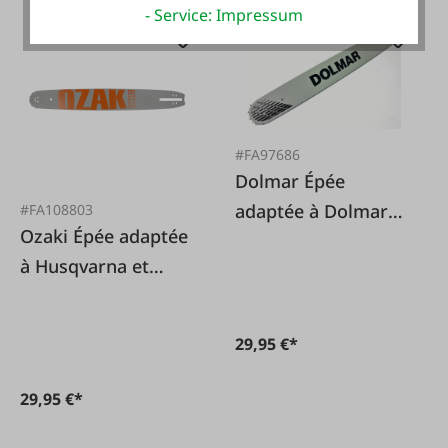
- Service: Impressum
#FA97686
Dolmar Épée
adaptée à Dolmar
#FA108803
Ozaki Épée adaptée
PS 32 C
à Husqvarna et
Partner
29,95 €*
29,95 €*