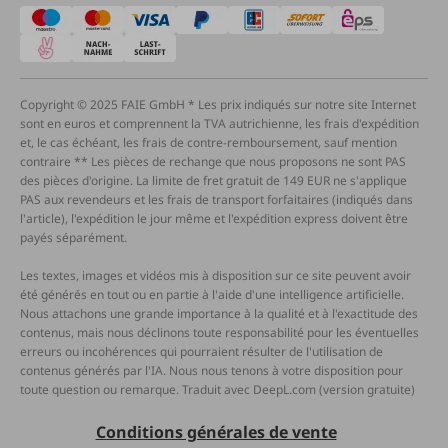
Copyright © 2025 FAIE GmbH * Les prix indiqués sur notre site Internet
sont en euros et comprennent la TVA autrichienne, les frais d'expédition
et, le cas échéant, les frais de contre-remboursement, sauf mention
contraire ** Les pièces de rechange que nous proposons ne sont PAS
des pièces d'origine. La limite de fret gratuit de 149 EUR ne s'applique
PAS aux revendeurs et les frais de transport forfaitaires (indiqués dans
l'article), l'expédition le jour même et l'expédition express doivent être
payés séparément.
Les textes, images et vidéos mis à disposition sur ce site peuvent avoir
été générés en tout ou en partie à l'aide d'une intelligence artificielle.
Nous attachons une grande importance à la qualité et à l'exactitude des
contenus, mais nous déclinons toute responsabilité pour les éventuelles
erreurs ou incohérences qui pourraient résulter de l'utilisation de
contenus générés par l'IA. Nous nous tenons à votre disposition pour
toute question ou remarque. Traduit avec DeepL.com (version gratuite)
Conditions générales de vente