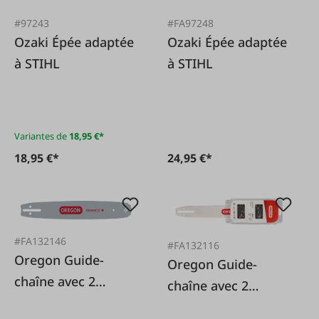
#97243
#FA97248
Ozaki Épée adaptée
Ozaki Épée adaptée
à STIHL
à STIHL
Variantes de
18,95 €*
18,95 €*
24,95 €*
#FA132146
#FA132116
Oregon Guide-
Oregon Guide-
chaîne avec 2
chaîne avec 2
chaînes de
chaînes de