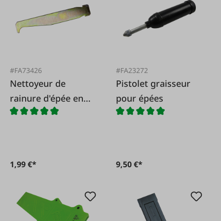
#FA73426
#FA23272
Nettoyeur de
Pistolet graisseur
rainure d'épée en
pour épées
métal
1,99 €*
9,50 €*