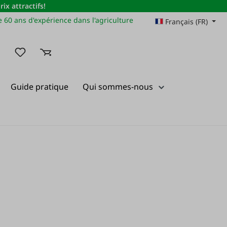
x attractifs!
 60 ans d'expérience dans l'agriculture
Français (FR)
Vous avez 0 articles dans votre liste de souhaits
Guide pratique
Qui sommes-nous