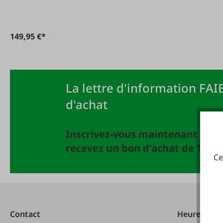
149,95 €*
La lettre d'information FAIE
d'achat
Inscrivez-vous maintenant à la 
recevez un bon d'achat de 10 EU
Ce
Contact
Heures d'ou