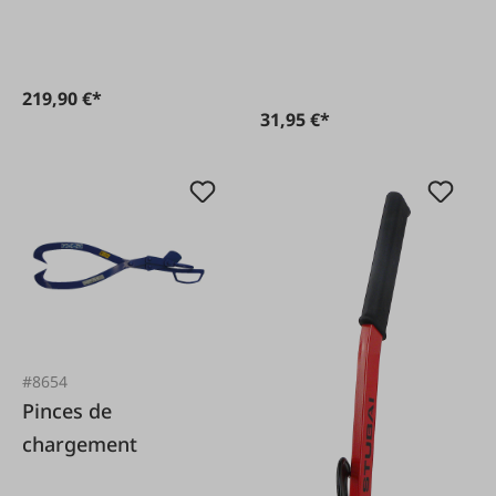
219,90 €*
31,95 €*
#8654
Pinces de
chargement