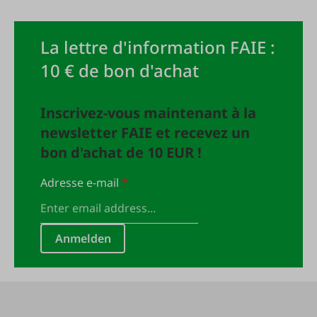
La lettre d'information FAIE :
10 € de bon d'achat
Inscrivez-vous maintenant à la
newsletter FAIE et recevez un
bon d'achat de 10 EUR !
Adresse e-mail
*
Anmelden