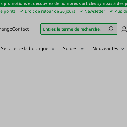
s promotions et découvrez de nombreux articles sympas à des pri
e points
✔ Droit de retour de 30 jours
✔ Newsletter
✔ Plus de
hange
Contact
Service de la boutique
Soldes
Nouveautés