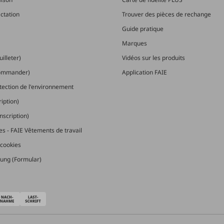
actation
Trouver des pièces de rechange
Guide pratique
Marques
illeter)
Vidéos sur les produits
commander)
Application FAIE
otection de l'environnement
ription)
nscription)
les - FAIE Vêtements de travail
cookies
ung (Formular)