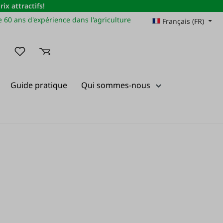
x attractifs!
 60 ans d'expérience dans l'agriculture
Français (FR)
Vous avez 0 articles dans votre liste de souhaits
Guide pratique
Qui sommes-nous