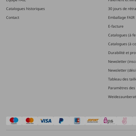
Catalogues historiques
30 jours de rétr
Contact
Emballage FAIR
E-facture
Catalogues (à feu
Catalogues (à 
Durabilité et pr
Newsletter (insc
Newsletter (dési
Tableau des tail
Paramètres des 
Weidezaunberat