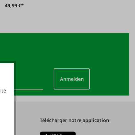
49,99 €*
Anmelden
ité
cookies fonctionnels
Télécharger notre application