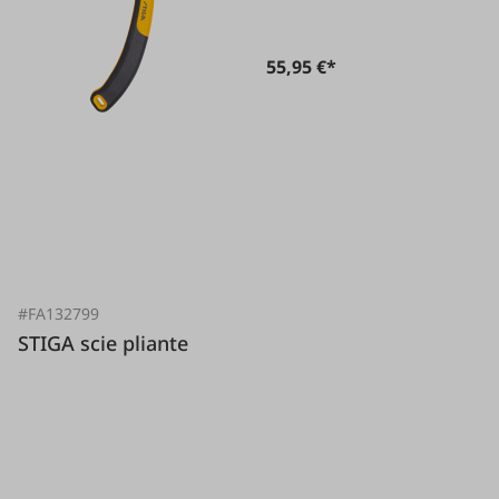
55,95 €*
#FA132799
STIGA scie pliante