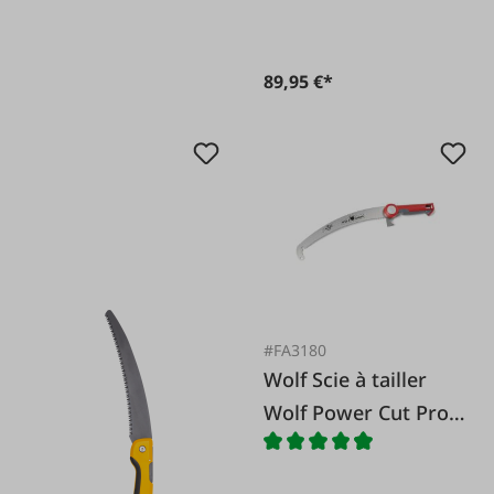
89,95 €*
#FA3180
Wolf Scie à tailler
Wolf Power Cut Pro
370