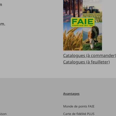
.m
.m.
Catalogues (à commander
Catalogues (à feuilleter)
Avantages
Monde de points FAIE
aison
Carte de fidélité PLUS