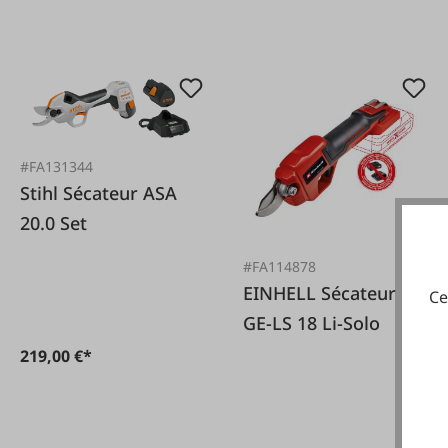
#FA131344
Stihl Sécateur ASA
20.0 Set
#FA114878
EINHELL Sécateur
Ce
GE-LS 18 Li-Solo
219,00 €*