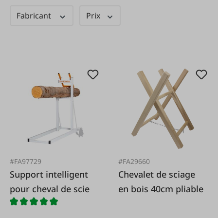
Fabricant
Prix
#FA97729
#FA29660
Support intelligent
Chevalet de sciage
pour cheval de scie
en bois 40cm pliable