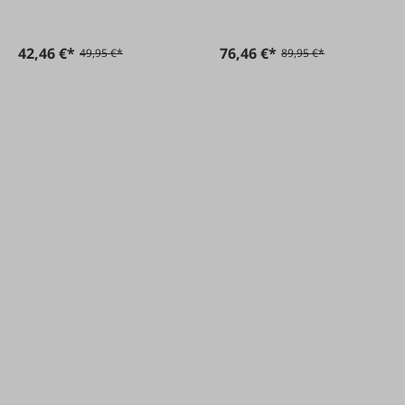
42,46 €*
76,46 €*
49,95 €*
89,95 €*