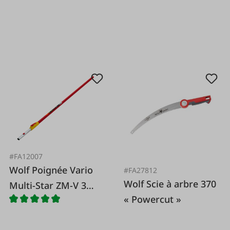
#FA12007
Wolf Poignée Vario
#FA27812
Wolf Scie à arbre 370
Multi-Star ZM-V 3
« Powercut »
Wolf