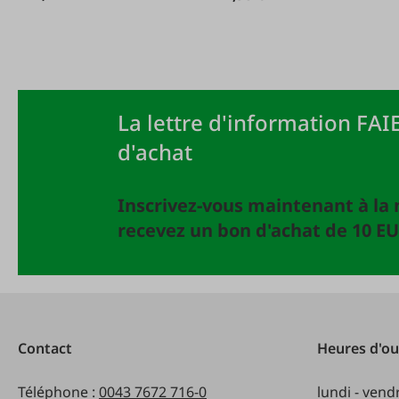
La lettre d'information FAIE
d'achat
Inscrivez-vous maintenant à la 
recevez un bon d'achat de 10 EU
Contact
Heures d'ou
Téléphone :
0043 7672 716-0
lundi - vend