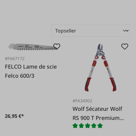
#FA67172
FELCO Lame de scie
Felco 600/3
#FA34902
Wolf Sécateur Wolf
26,95 €*
RS 900 T Premium
Plus avec poignées
télescopiques