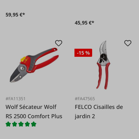
59,95 €*
45,95 €*
-15 %
#FA11351
#FA47565
Wolf Sécateur Wolf
FELCO Cisailles de
RS 2500 Comfort Plus
jardin 2