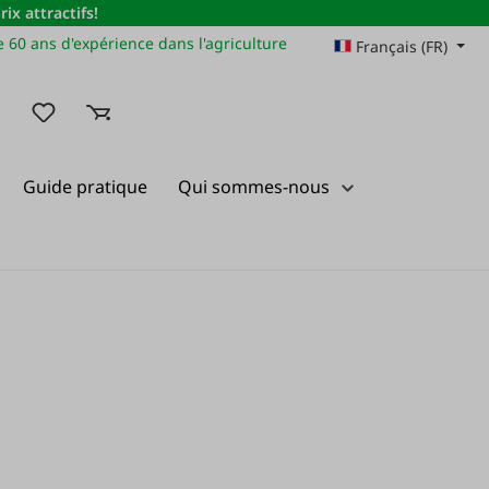
x attractifs!
 60 ans d'expérience dans l'agriculture
Français (FR)
Vous avez 0 articles dans votre liste de souhaits
Guide pratique
Qui sommes-nous