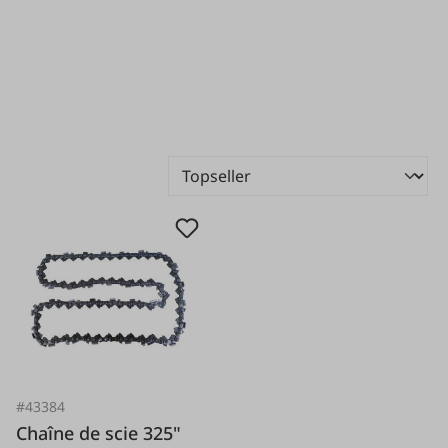
#43384
Chaîne de scie 325"