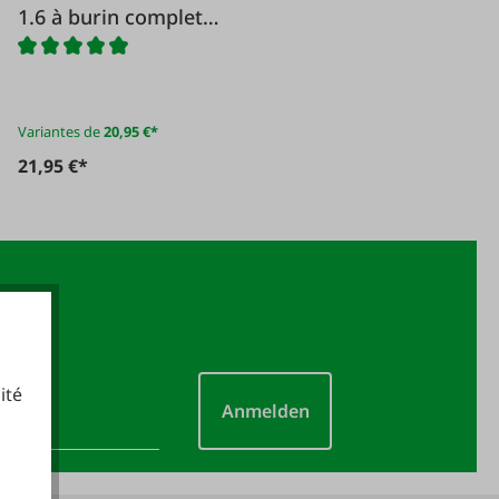
1.6 à burin complet
type 22
Variantes de
20,95 €*
21,95 €*
ité
Anmelden
cookies fonctionnels