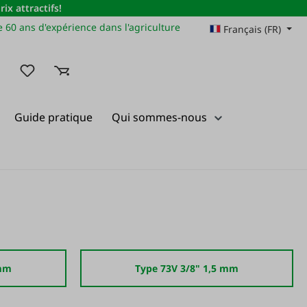
x attractifs!
 60 ans d'expérience dans l'agriculture
Français (FR)
Vous avez 0 articles dans votre liste de souhaits
Guide pratique
Qui sommes-nous
 mm
Type 73V 3/8" 1,5 mm