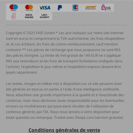
Copyright © 2025 FAIE GmbH * Les prix indiqués sur notre site Internet
sont en euros et comprennent la TVA autrichienne, les frais d'expédition
et, le cas échéant, les frais de contre-remboursement, sauf mention
contraire ** Les pièces de rechange que nous proposons ne sont PAS
des pièces d'origine. La limite de fret gratuit de 149 EUR ne s'applique
PAS aux revendeurs et les frais de transport forfaitaires (indiqués dans
l'article), l'expédition le jour même et l'expédition express doivent être
payés séparément.
Les textes, images et vidéos mis à disposition sur ce site peuvent avoir
été générés en tout ou en partie à l'aide d'une intelligence artificielle.
Nous attachons une grande importance à la qualité et à l'exactitude des
contenus, mais nous déclinons toute responsabilité pour les éventuelles
erreurs ou incohérences qui pourraient résulter de l'utilisation de
contenus générés par l'IA. Nous nous tenons à votre disposition pour
toute question ou remarque. Traduit avec DeepL.com (version gratuite)
Conditions générales de vente