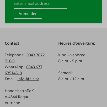
Anmelden
Contact
Heures d'ouverture:
Téléphone :
0043 7672
lundi - vendredi:
716-0
8 a.m. - 5 p.m
WhatsApp :
0043 677
63514619
Samedi:
Email :
info@faie.at
8 a.m. - 12 a.m.
Handelsstraße 9
A-4844 Regau
Autriche