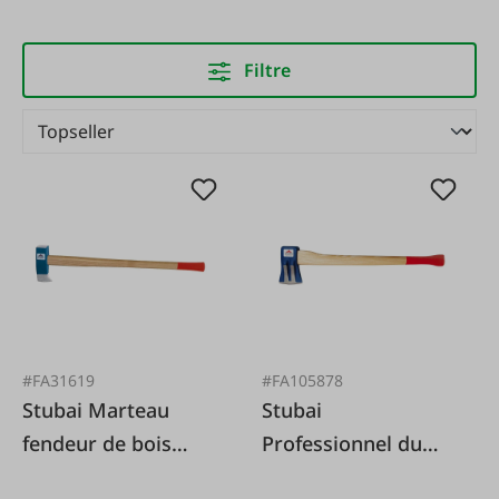
Filtre
#FA31619
#FA105878
Stubai Marteau
Stubai
fendeur de bois
Professionnel du
Stubai
refendage de Stubai