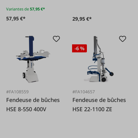
Variantes de
57,95 €*
57,95 €*
29,95 €*
-6 %
#FA108559
#FA104657
Fendeuse de bûches
Fendeuse de bûches
HSE 8-550 400V
HSE 22-1100 ZE