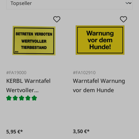
#FA19000
#FA102910
KERBL Warntafel
Warntafel Warnung
Wertvoller
vor dem Hunde
Tierbestand
3,50 €*
5,95 €*