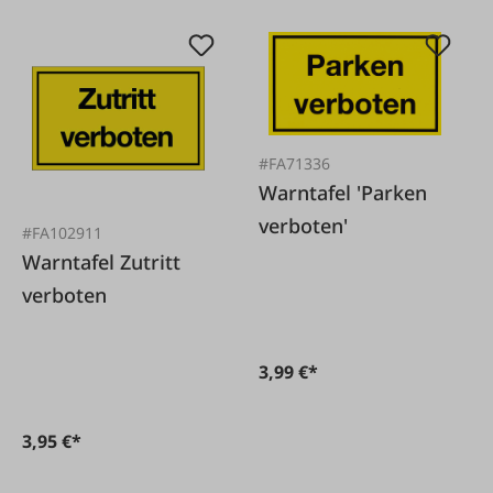
#FA71336
Warntafel 'Parken
verboten'
#FA102911
Warntafel Zutritt
verboten
3,99 €*
3,95 €*