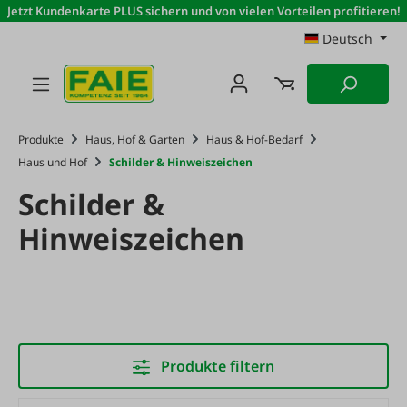
Jetzt Kundenkarte PLUS sichern und von vielen Vorteilen profitieren!
Zum Hauptinhalt springen
Deutsch
Produkte
Haus, Hof & Garten
Haus & Hof-Bedarf
Haus und Hof
Schilder & Hinweiszeichen
Schilder &
Hinweiszeichen
Produkte filtern