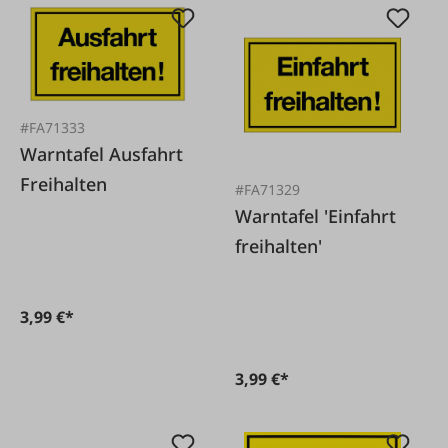
#FA71333
Warntafel Ausfahrt
Freihalten
#FA71329
Warntafel 'Einfahrt
freihalten'
3,99 €*
3,99 €*