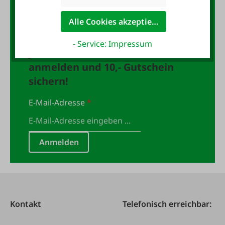
Der FAIE-Newsletter:
10,- Gutschein
Alle Cookies akzeptieren
- Service: Impressum
Jetzt für den FAIE-Newsletter
anmelden und 10,- Gutschein
sichern!
E-Mail-Adresse
*
Anmelden
Kontakt
Telefonisch erreichbar: