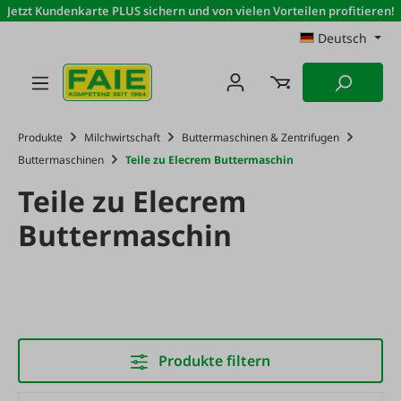
Jetzt Kundenkarte PLUS sichern und von vielen Vorteilen profitieren!
Zum Hauptinhalt springen
Deutsch
Produkte
Milchwirtschaft
Buttermaschinen & Zentrifugen
Buttermaschinen
Teile zu Elecrem Buttermaschin
Teile zu Elecrem
Buttermaschin
Produkte filtern