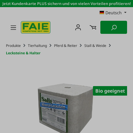
Jetzt Kundenkarte PLUS sichern und von vielen Vorteilen profitieren!
Zum Hauptinhalt springen
Deutsch
Produkte
Tierhaltung
Pferd & Reiter
Stall & Weide
Lecksteine & Halter
Bio geeignet