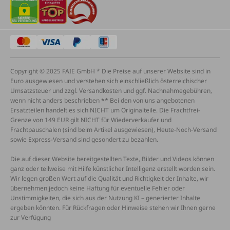
Copyright © 2025 FAIE GmbH * Die Preise auf unserer Website sind in
Euro ausgewiesen und verstehen sich einschließlich österreichischer
Umsatzsteuer und zzgl. Versandkosten und ggf. Nachnahmegebühren,
wenn nicht anders beschrieben ** Bei den von uns angebotenen
Ersatzteilen handelt es sich NICHT um Originalteile. Die Frachtfrei-
Grenze von 149 EUR gilt NICHT für Wiederverkäufer und
Frachtpauschalen (sind beim Artikel ausgewiesen), Heute-Noch-Versand
sowie Express-Versand sind gesondert zu bezahlen.
Die auf dieser Website bereitgestellten Texte, Bilder und Videos können
ganz oder teilweise mit Hilfe künstlicher Intelligenz erstellt worden sein.
Wir legen großen Wert auf die Qualität und Richtigkeit der Inhalte, wir
übernehmen jedoch keine Haftung für eventuelle Fehler oder
Unstimmigkeiten, die sich aus der Nutzung KI – generierter Inhalte
ergeben könnten. Für Rückfragen oder Hinweise stehen wir Ihnen gerne
zur Verfügung