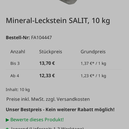
Mineral-Leckstein SALIT, 10 kg
Bestell-Nr:
FA104447
Anzahl
Stückpreis
Grundpreis
13,70 €
Bis
3
1,37 €* / 1 kg
12,33 €
Ab
4
1,23 €* / 1 kg
Inhalt:
10 kg
Preise inkl. MwSt. zzgl. Versandkosten
Unser Bestpreis - Kein weiterer Rabatt möglich!
▶ Bewerte dieses Produkt!