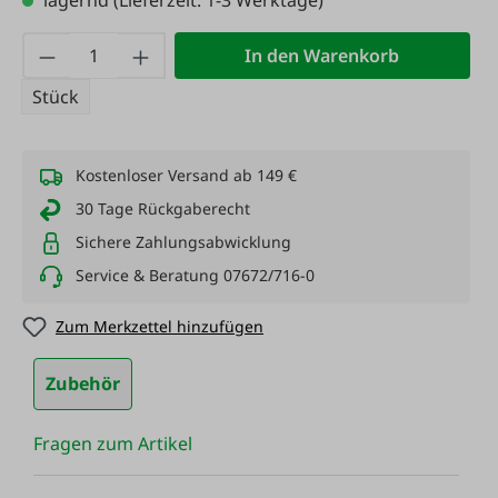
lagernd
(Lieferzeit: 1-3 Werktage)
Produkt Anzahl: Gib den gewünschten Wert
In den Warenkorb
Stück
Kostenloser Versand ab 149 €
30 Tage Rückgaberecht
Sichere Zahlungsabwicklung
Service & Beratung 07672/716-0
Zum Merkzettel hinzufügen
Zubehör
Fragen zum Artikel