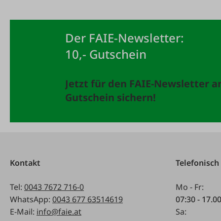
Der FAIE-Newsletter:
10,- Gutschein
Jetzt für den FAIE-Newsletter 
Gutschein sichern!
Kontakt
Telefonisch
Tel:
0043 7672 716-0
Mo - Fr:
WhatsApp:
0043 677 63514619
07:30 - 17.0
E-Mail:
info@faie.at
Sa: