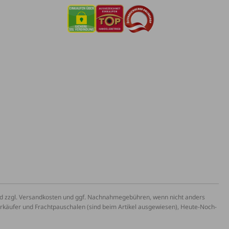
und zzgl. Versandkosten und ggf. Nachnahmegebühren, wenn nicht anders
erkäufer und Frachtpauschalen (sind beim Artikel ausgewiesen), Heute-Noch-