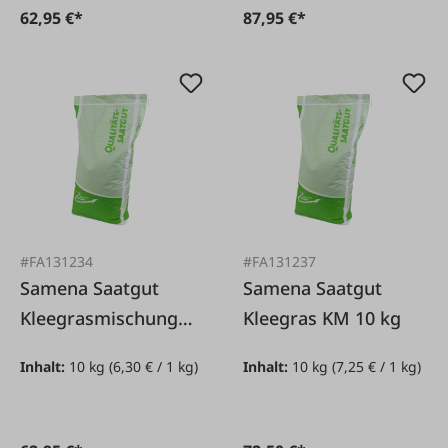
62,95 €*
87,95 €*
#FA131234
#FA131237
Samena Saatgut
Samena Saatgut
Kleegrasmischung
Kleegras KM 10 kg
EK 10 kg
Inhalt:
10 kg
(6,30 € / 1 kg)
Inhalt:
10 kg
(7,25 € / 1 kg)