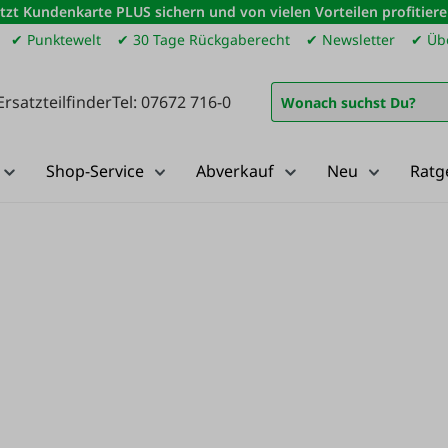
etzt Kundenkarte PLUS sichern und von vielen Vorteilen profitiere
✔ Punktewelt
✔ 30 Tage Rückgaberecht
✔ Newsletter
✔ Übe
Ersatzteilfinder
Tel: 07672 716-0
Shop-Service
Abverkauf
Neu
Ratg