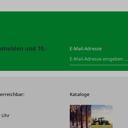
anmelden und 10,-
E-Mail-Adresse
*
 erreichbar:
Kataloge
0 Uhr