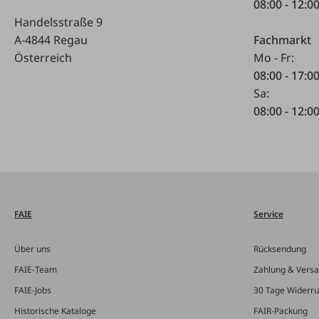
08:00 - 12:0
Handelsstraße 9
A-4844 Regau
Fachmarkt
Österreich
Mo - Fr:
08:00 - 17:0
Sa:
08:00 - 12:0
FAIE
Service
Über uns
Rücksendung
FAIE-Team
Zahlung & Vers
FAIE-Jobs
30 Tage Widerru
Historische Kataloge
FAIR-Packung