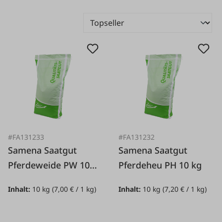
#FA131233
#FA131232
Samena Saatgut
Samena Saatgut
Pferdeweide PW 10
Pferdeheu PH 10 kg
kg
Inhalt:
10 kg
(7,00 € / 1 kg)
Inhalt:
10 kg
(7,20 € / 1 kg)