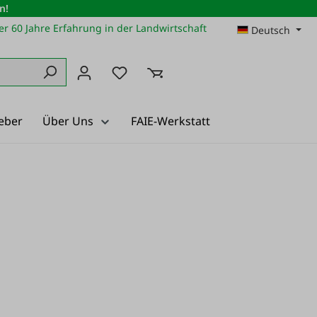
n!
r 60 Jahre Erfahrung in der Landwirtschaft
Deutsch
Du hast 0 Produkte auf dem Merkz
eber
Über Uns
FAIE-Werkstatt