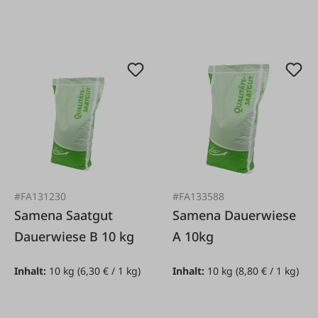
#FA131230
#FA133588
Samena Saatgut
Samena Dauerwiese
Dauerwiese B 10 kg
A 10kg
Inhalt:
10 kg
(6,30 € / 1 kg)
Inhalt:
10 kg
(8,80 € / 1 kg)