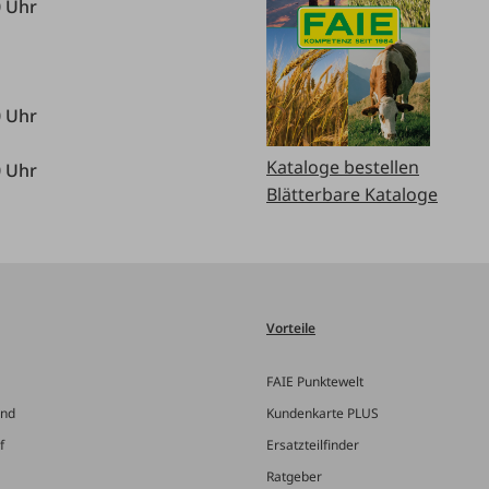
0 Uhr
0 Uhr
Kataloge bestellen
0 Uhr
Blätterbare Kataloge
Vorteile
FAIE Punktewelt
and
Kundenkarte PLUS
f
Ersatzteilfinder
Ratgeber