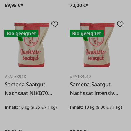
69,95 €*
72,00 €*
Bio geeignet
Bio geeignet
#FA133918
#FA133917
Samena Saatgut
Samena Saatgut
Nachsaat NIKB70
Nachssat intensiv
10kg
NI70 10kg
Inhalt:
10 kg
(9,35 € / 1 kg)
Inhalt:
10 kg
(9,00 € / 1 kg)