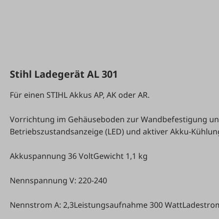
Stihl Ladegerät AL 301
Für einen STIHL Akkus AP, AK oder AR.
Vorrichtung im Gehäuseboden zur Wandbefestigung un
Betriebszustandsanzeige (LED) und aktiver Akku-Kühlun
Akkuspannung 36 VoltGewicht 1,1 kg
Nennspannung V: 220-240
Nennstrom A: 2,3Leistungsaufnahme 300 WattLadestro