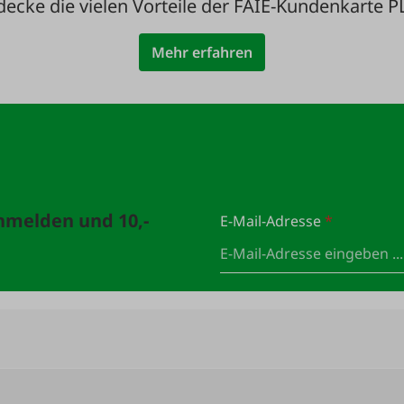
decke die vielen Vorteile der FAIE-Kundenkarte P
Mehr erfahren
anmelden und 10,-
E-Mail-Adresse
*