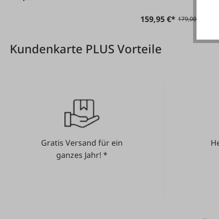
159,95 €*
179,00 €*
Kundenkarte PLUS Vorteile
Gratis Versand für ein
He
ganzes Jahr! *