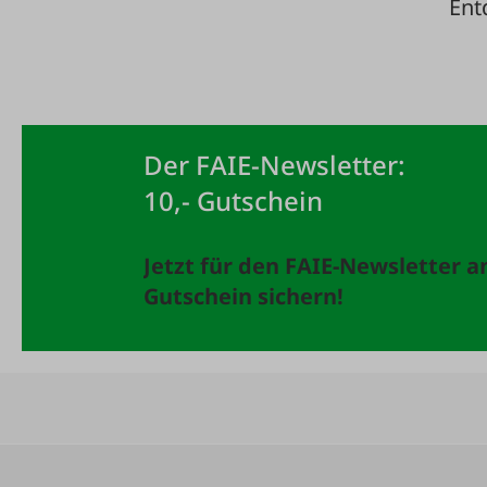
Ent
Der FAIE-Newsletter:
10,- Gutschein
Jetzt für den FAIE-Newsletter 
Gutschein sichern!