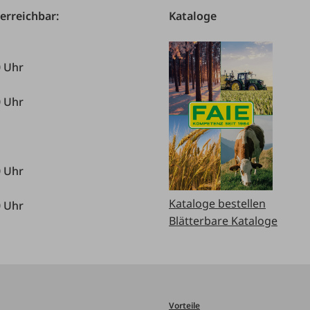
 erreichbar:
Kataloge
0 Uhr
0 Uhr
0 Uhr
Kataloge bestellen
0 Uhr
Blätterbare Kataloge
Vorteile