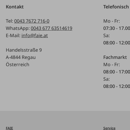
Kontakt
Telefonisch
Tel:
0043 7672 716-0
Mo - Fr:
WhatsApp:
0043 677 63514619
07:30 - 17.0
E-Mail:
info@faie.at
Sa:
08:00 - 12:0
Handelsstraße 9
A-4844 Regau
Fachmarkt
Österreich
Mo - Fr:
08:00 - 17:0
Sa:
08:00 - 12:0
FAIE
Service