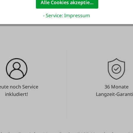
Alle Cookies akzeptieren
- Service: Impressum
ute noch Service
36 Monate
inkludiert!
Langzeit-Garanti