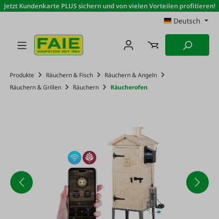
Jetzt Kundenkarte PLUS sichern und von vielen Vorteilen profitieren!
Zum Hauptinhalt springen
Deutsch
Produkte
Räuchern & Fisch
Räuchern & Angeln
Räuchern & Grillen
Räuchern
Räucherofen