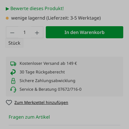
▶ Bewerte dieses Produkt!
wenige lagernd
(Lieferzeit: 3-5 Werktage)
Produkt Anzahl: Gib den gewünschten Wert
In den Warenkorb
Stück
Kostenloser Versand ab 149 €
30 Tage Rückgaberecht
Sichere Zahlungsabwicklung
Service & Beratung 07672/716-0
Zum Merkzettel hinzufügen
Fragen zum Artikel