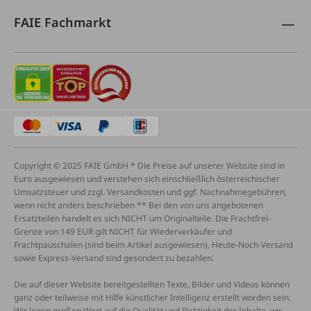
FAIE Fachmarkt
Copyright © 2025 FAIE GmbH * Die Preise auf unserer Website sind in
Euro ausgewiesen und verstehen sich einschließlich österreichischer
Umsatzsteuer und zzgl. Versandkosten und ggf. Nachnahmegebühren,
wenn nicht anders beschrieben ** Bei den von uns angebotenen
Ersatzteilen handelt es sich NICHT um Originalteile. Die Frachtfrei-
Grenze von 149 EUR gilt NICHT für Wiederverkäufer und
Frachtpauschalen (sind beim Artikel ausgewiesen), Heute-Noch-Versand
sowie Express-Versand sind gesondert zu bezahlen.
Die auf dieser Website bereitgestellten Texte, Bilder und Videos können
ganz oder teilweise mit Hilfe künstlicher Intelligenz erstellt worden sein.
Wir legen großen Wert auf die Qualität und Richtigkeit der Inhalte, wir