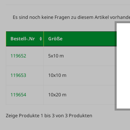
Es sind noch keine Fragen zu diesem Artikel vorhand
Bestell-.Nr
Größe
Variantentabelle
119652
5x10 m
119653
10x10 m
119654
10x20 m
Zeige Produkte 1 bis 3 von 3 Produkten
Zeige Produkte 1 bis 3 von 3 Produkten