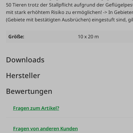
50 Tieren trotz der Stallpflicht aufgrund der Geflügelpe
mit stark erhöhtem Risiko zu ermöglichen! -> In Gebiet
(Gebiete mit bestätigten Ausbrüchen) eingestuft sind, gi
Größe:
10 x 20 m
Downloads
Hersteller
Bewertungen
Fragen zum Artikel?
Fragen von anderen Kunden