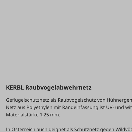
KERBL Raubvogelabwehrnetz
Geflügelschutznetz als Raubvogelschutz von Hühnergehe
Netz aus Polyethylen mit Randeinfassung ist UV- und w
Materialstärke 1,25 mm.
In Österreich auch geignet als Schutznetz gegen Wildv