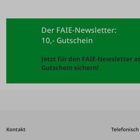
Der FAIE-Newsletter:
10,- Gutschein
Jetzt für den FAIE-Newsletter 
Gutschein sichern!
Kontakt
Telefonisch