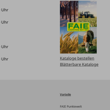
0 Uhr
0 Uhr
0 Uhr
Kataloge bestellen
0 Uhr
Blätterbare Kataloge
Vorteile
FAIE Punktewelt