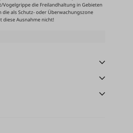
st/Vogelgrippe die Freilandhaltung in Gebieten
en die als Schutz- oder Überwachungszone
lt diese Ausnahme nicht!