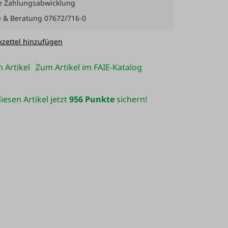
e Zahlungsabwicklung
e & Beratung 07672/716-0
zettel hinzufügen
 Artikel
Zum Artikel im FAIE-Katalog
iesen Artikel jetzt
956 Punkte
sichern!