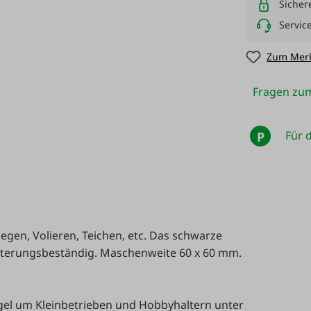
Sicher
Servic
Zum Merk
Fragen zum
Für d
P
gen, Volieren, Teichen, etc. Das schwarze
itterungsbeständig. Maschenweite 60 x 60 mm.
ögel um Kleinbetrieben und Hobbyhaltern unter