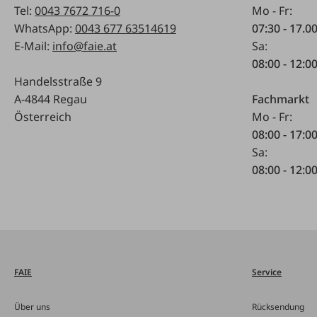
Tel:
0043 7672 716-0
Mo - Fr:
WhatsApp:
0043 677 63514619
07:30 - 17.0
E-Mail:
info@faie.at
Sa:
08:00 - 12:0
Handelsstraße 9
A-4844 Regau
Fachmarkt
Österreich
Mo - Fr:
08:00 - 17:0
Sa:
08:00 - 12:0
FAIE
Service
Über uns
Rücksendung