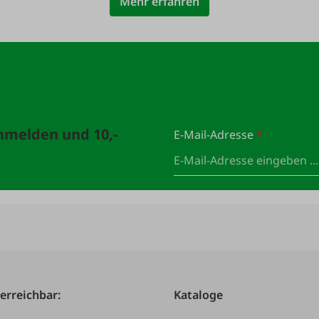
Mehr erfahren
anmelden und 10,-
E-Mail-Adresse
*
 erreichbar:
Kataloge