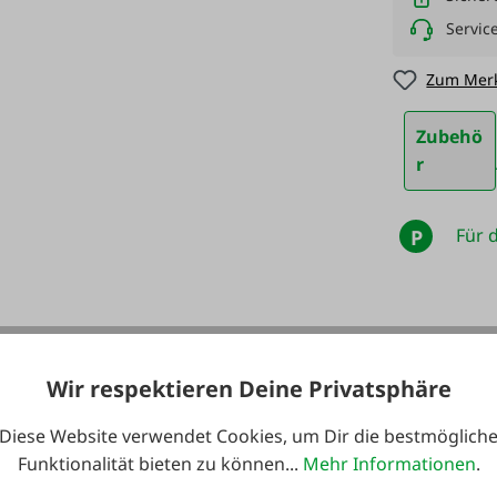
Servic
Zum Merk
Zubehö
r
Für d
P
 Baureihe Serie PPV3
Wir respektieren Deine Privatsphäre
Diese Website verwendet Cookies, um Dir die bestmöglich
Funktionalität bieten zu können...
Mehr Informationen
.