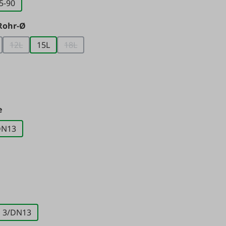
5-90
tion ist zurzeit nicht verfügbar.)
auswählen
 Rohr-Ø
12L
15L
18L
on ist zurzeit nicht verfügbar.)
ese Option ist zurzeit nicht verfügbar.)
(Diese Option ist zurzeit nicht verfügbar.)
(Diese Option ist zurzeit nicht verfügbar.)
swählen
on ist zurzeit nicht verfügbar.)
auswählen
e
DN13
tion ist zurzeit nicht verfügbar.)
len
on ist zurzeit nicht verfügbar.)
wählen
3/DN13
ption ist zurzeit nicht verfügbar.)