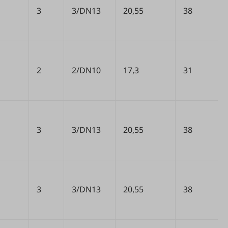
3
3/DN13
20,55
38
2
2/DN10
17,3
31
3
3/DN13
20,55
38
3
3/DN13
20,55
38