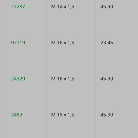
27287
M 14 x 1,5
45-90
97719
M 16 x 1,5
23-46
24329
M 16 x 1,5
45-90
2489
M 18 x 1,5
45-90