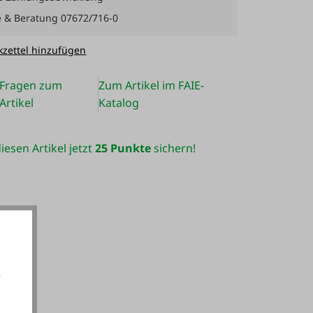
e & Beratung 07672/716-0
zettel hinzufügen
Fragen zum
Zum Artikel im FAIE-
Artikel
Katalog
iesen Artikel jetzt
25 Punkte
sichern!
e