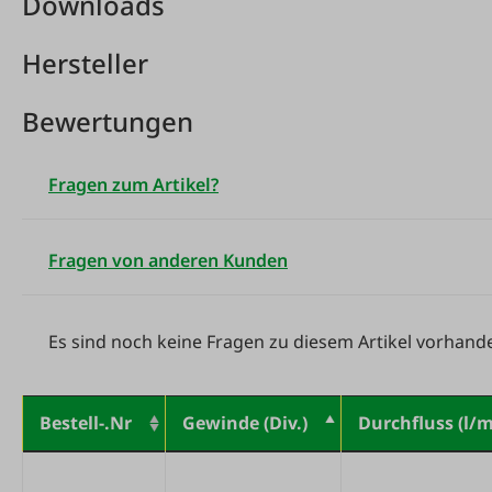
Downloads
Hersteller
Bewertungen
Fragen zum Artikel?
Fragen von anderen Kunden
Es sind noch keine Fragen zu diesem Artikel vorhand
Bestell-.Nr
Gewinde (Div.)
Durchfluss (l/m
Variantentabelle