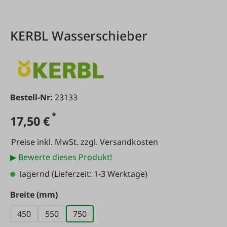
KERBL Wasserschieber
Bestell-Nr:
23133
*
17,50 €
Preise inkl. MwSt. zzgl. Versandkosten
▶ Bewerte dieses Produkt!
lagernd
(Lieferzeit: 1-3 Werktage)
auswählen
Breite (mm)
450
550
750