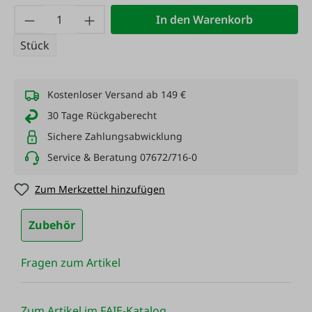
Produkt Anzahl: Gib den gewünschten Wert
In den Warenkorb
Stück
Kostenloser Versand ab 149 €
30 Tage Rückgaberecht
Sichere Zahlungsabwicklung
Service & Beratung 07672/716-0
Zum Merkzettel hinzufügen
Zubehör
Fragen zum Artikel
Zum Artikel im FAIE-Katalog