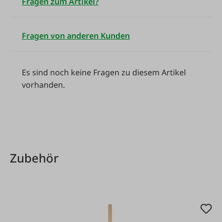
Fragen zum Artikel?
Fragen von anderen Kunden
Es sind noch keine Fragen zu diesem Artikel
vorhanden.
Produktgalerie überspringen
Zubehör