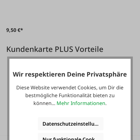
9,50 €*
Kundenkarte PLUS Vorteile
Wir respektieren Deine Privatsphäre
Diese Website verwendet Cookies, um Dir die
bestmögliche Funktionalität bieten zu
können...
Mehr Informationen
.
Gratis Versand für ein
ganzes Jahr! *
Datenschutzeinstellungen
Nur funktionale Cookies akzeptieren