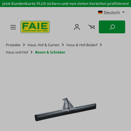
Jetzt Kundenkarte PLUS sichern und von vielen Vorteilen profitieren!
Zum Hauptinhalt springen
Deutsch
Produkte
Haus, Hof & Garten
Haus & Hof-Bedarf
Haus und Hof
Besen & Schieber