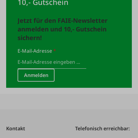
10,- Gutschein
Jetzt für den FAIE-Newsletter
anmelden und 10,- Gutschein
sichern!
E-Mail-Adresse
*
Anmelden
Kontakt
Telefonisch erreichbar: