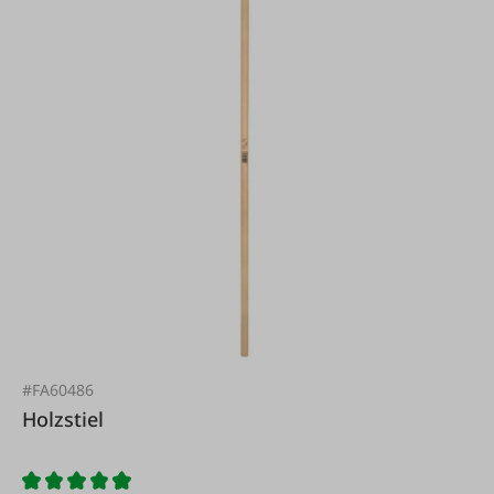
#FA60486
Holzstiel