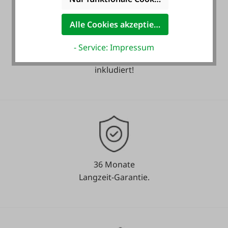
Alle Cookies akzeptieren
- Service: Impressum
Heute noch Service
inkludiert!
36 Monate
Langzeit-Garantie.