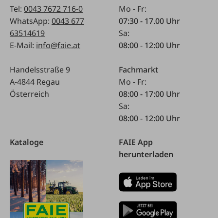
Tel:
0043 7672 716-0
Mo - Fr:
WhatsApp:
0043 677
07:30 - 17.00 Uhr
63514619
Sa:
E-Mail:
info@faie.at
08:00 - 12:00 Uhr
Handelsstraße 9
Fachmarkt
A-4844 Regau
Mo - Fr:
Österreich
08:00 - 17:00 Uhr
Sa:
08:00 - 12:00 Uhr
Kataloge
FAIE App
herunterladen