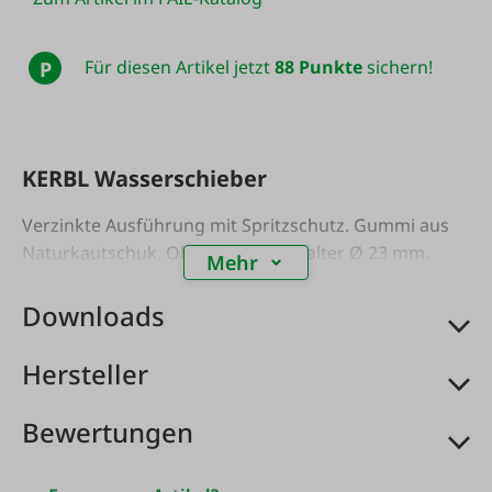
Für diesen Artikel jetzt
88 Punkte
sichern!
P
KERBL Wasserschieber
Verzinkte Ausführung mit Spritzschutz. Gummi aus
Naturkautschuk. Ohne Stiel. Stielhalter Ø 23 mm.
Mehr
Downloads
Hersteller
Bewertungen