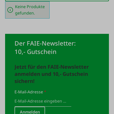
Keine Produkte
gefunden.
Der FAIE-Newsletter:
10,- Gutschein
Jetzt für den FAIE-Newsletter
anmelden und 10,- Gutschein
sichern!
E-Mail-Adresse
*
Anmelden