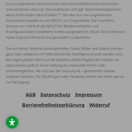
Euro ausgewiesen und verstehen sich einschließlich österreichischer
Umsatzsteuer und zzgl. Versandkosten und ggf. Nachnahmegebühren,
wenn nicht anders beschrieben ** Bei den von uns angebotenen
Ersatzteilen handelt es sich NICHT um Originalteile. Die Frachtfrei-
Grenze von 149 EUR gilt NICHT für Wiederverkäufer und
Frachtpauschalen (sind beim Artikel ausgewiesen), Heute-Noch-Versand
sowie Express-Versand sind gesondert zu bezahlen.
Die auf dieser Website bereitgestellten Texte, Bilder und Videos können
ganz oder teilweise mit Hilfe künstlicher Intelligenz erstellt worden sein.
Wir legen großen Wert auf die Qualität und Richtigkeit der Inhalte, wir
übernehmen jedoch keine Haftung für eventuelle Fehler oder
Unstimmigkeiten, die sich aus der Nutzung KI – generierter Inhalte
ergeben könnten. Für Rückfragen oder Hinweise stehen wir Ihnen gerne
zur Verfügung
AGB
Datenschutz
Impressum
Barrierefreiheitserklärung
Widerruf