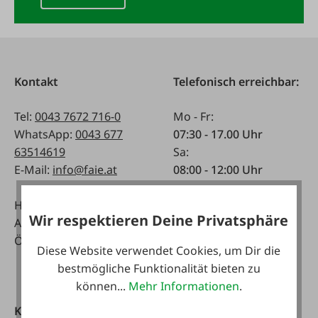
Kontakt
Telefonisch erreichbar:
Tel:
0043 7672 716-0
Mo - Fr:
WhatsApp:
0043 677
07:30 - 17.00 Uhr
63514619
Sa:
E-Mail:
info@faie.at
08:00 - 12:00 Uhr
Handelsstraße 9
Fachmarkt
Wir respektieren Deine Privatsphäre
A-4844 Regau
Mo - Fr:
Österreich
08:00 - 17:00 Uhr
Diese Website verwendet Cookies, um Dir die
Sa:
bestmögliche Funktionalität bieten zu
08:00 - 12:00 Uhr
können...
Mehr Informationen
.
Kataloge
FAIE App