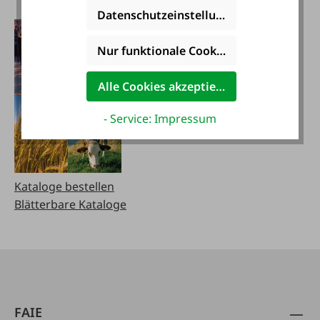
herunterladen
Datenschutzeinstellungen
Nur funktionale Cookies akzeptieren
Alle Cookies akzeptieren
- Service: Impressum
Kataloge bestellen
Blätterbare Kataloge
FAIE