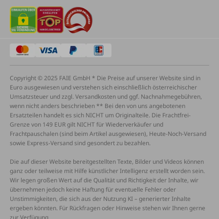
Copyright © 2025 FAIE GmbH * Die Preise auf unserer Website sind in
Euro ausgewiesen und verstehen sich einschließlich österreichischer
Umsatzsteuer und zzgl. Versandkosten und ggf. Nachnahmegebühren,
wenn nicht anders beschrieben ** Bei den von uns angebotenen
Ersatzteilen handelt es sich NICHT um Originalteile. Die Frachtfrei-
Grenze von 149 EUR gilt NICHT für Wiederverkäufer und
Frachtpauschalen (sind beim Artikel ausgewiesen), Heute-Noch-Versand
sowie Express-Versand sind gesondert zu bezahlen.
Die auf dieser Website bereitgestellten Texte, Bilder und Videos können
ganz oder teilweise mit Hilfe künstlicher Intelligenz erstellt worden sein.
Wir legen großen Wert auf die Qualität und Richtigkeit der Inhalte, wir
übernehmen jedoch keine Haftung für eventuelle Fehler oder
Unstimmigkeiten, die sich aus der Nutzung KI – generierter Inhalte
ergeben könnten. Für Rückfragen oder Hinweise stehen wir Ihnen gerne
zur Verfügung