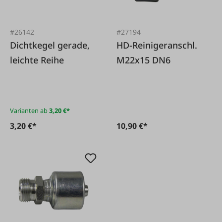
#26142
#27194
Dichtkegel gerade,
HD-Reinigeranschl.
leichte Reihe
M22x15 DN6
Varianten ab
3,20 €*
3,20 €*
10,90 €*