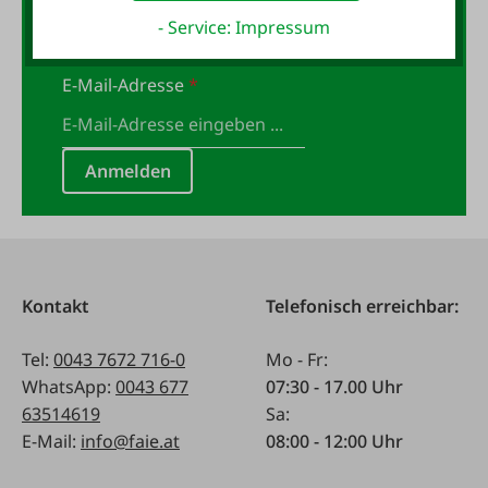
anmelden und 10,- Gutschein
- Service: Impressum
sichern!
E-Mail-Adresse
*
Anmelden
Kontakt
Telefonisch erreichbar:
Tel:
0043 7672 716-0
Mo - Fr:
WhatsApp:
0043 677
07:30 - 17.00 Uhr
63514619
Sa:
E-Mail:
info@faie.at
08:00 - 12:00 Uhr