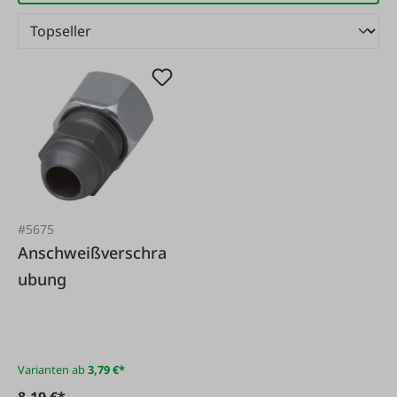
#5675
Anschweißverschra
ubung
Varianten ab
3,79 €*
8,19 €*