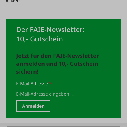
Der FAIE-Newsletter:
10,- Gutschein
Jetzt für den FAIE-Newsletter
anmelden und 10,- Gutschein
sichern!
E-Mail-Adresse
*
Anmelden