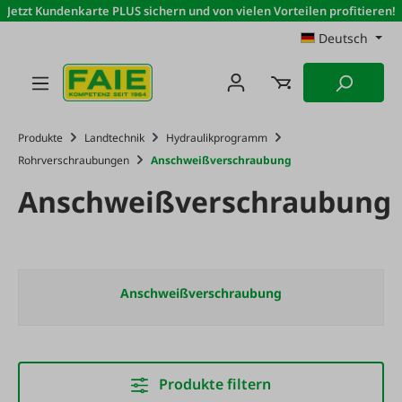
Jetzt Kundenkarte PLUS sichern und von vielen Vorteilen profitieren!
Zum Hauptinhalt springen
Deutsch
Produkte
Landtechnik
Hydraulikprogramm
Rohrverschraubungen
Anschweißverschraubung
Anschweißverschraubung
Anschweißverschraubung
Produkte filtern