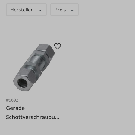
Hersteller
Preis
#5692
Gerade
Schottverschraubun
g