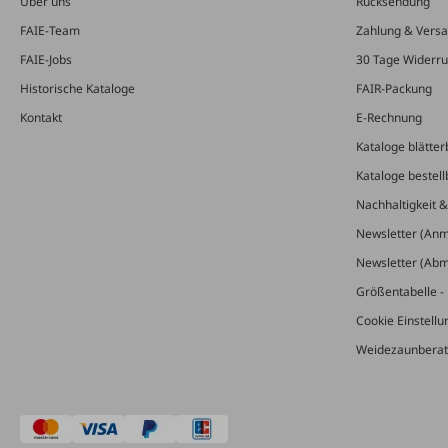
Über uns
Rücksendung
FAIE-Team
Zahlung & Vers
FAIE-Jobs
30 Tage Widerru
Historische Kataloge
FAIR-Packung
Kontakt
E-Rechnung
Kataloge blätter
Kataloge bestell
Nachhaltigkeit 
Newsletter (An
Newsletter (Ab
Größentabelle - 
Cookie Einstell
Weidezaunberat