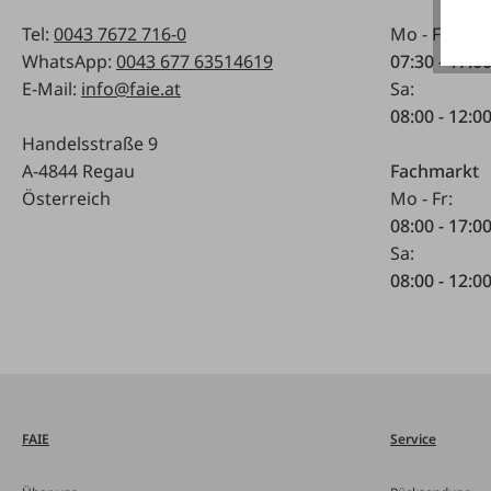
Tel:
0043 7672 716-0
Mo - Fr:
WhatsApp:
0043 677 63514619
07:30 - 17.0
E-Mail:
info@faie.at
Sa:
08:00 - 12:0
Handelsstraße 9
A-4844 Regau
Fachmarkt
Österreich
Mo - Fr:
08:00 - 17:0
Sa:
08:00 - 12:0
FAIE
Service