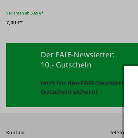
Varianten ab
5,69 €*
7,00 €*
Der FAIE-Newsletter:
10,- Gutschein
Jetzt für den FAIE-Newsletter 
Gutschein sichern!
Kontakt
Telefonisch