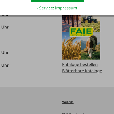
- Service: Impressum
0 Uhr
0 Uhr
0 Uhr
Kataloge bestellen
0 Uhr
Blätterbare Kataloge
Vorteile