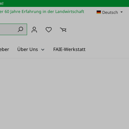
n!
r 60 Jahre Erfahrung in der Landwirtschaft
Deutsch
Du hast 0 Produkte auf dem Merkz
eber
Über Uns
FAIE-Werkstatt