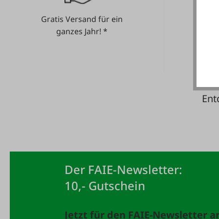
Gratis Versand für ein
He
ganzes Jahr! *
Ent
Der FAIE-Newsletter:
10,- Gutschein
Jetzt für den FAIE-Newsletter 