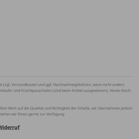
und zzgl. Versandkosten und ggf. Nachnahmegebühren, wenn nicht anders
erkäufer und Frachtpauschalen (sind beim Artikel ausgewiesen), Heute-Noch-
roßen Wert auf die Qualität und Richtigkeit der Inhalte, wir übernehmen jedoch
 stehen wir Ihnen gerne zur Verfügung
Widerruf