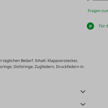
Fragen zum
Für d
P
n täglichen Bedarf. Inhalt: Klappvorstecker,
sringe, Dichtringe, Zugfedern, Druckfedern in