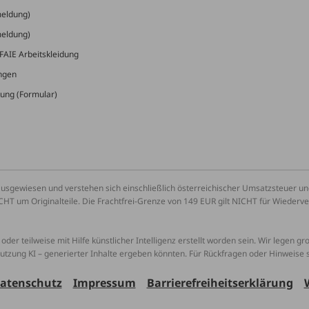
meldung)
meldung)
FAIE Arbeitskleidung
ungen
ung (Formular)
ausgewiesen und verstehen sich einschließlich österreichischer Umsatzsteuer 
CHT um Originalteile. Die Frachtfrei-Grenze von 149 EUR gilt NICHT für Wiederv
oder teilweise mit Hilfe künstlicher Intelligenz erstellt worden sein. Wir legen g
Nutzung KI – generierter Inhalte ergeben könnten. Für Rückfragen oder Hinweise
atenschutz
Impressum
Barrierefreiheitserklärung