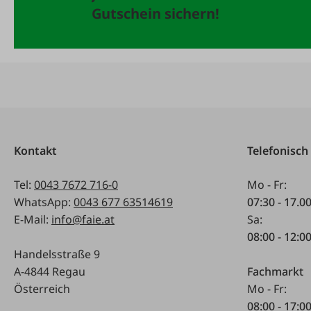
Gutschein sichern!
Kontakt
Telefonisch
Tel:
0043 7672 716-0
Mo - Fr:
WhatsApp:
0043 677 63514619
07:30 - 17.0
E-Mail:
info@faie.at
Sa:
08:00 - 12:0
Handelsstraße 9
A-4844 Regau
Fachmarkt
Österreich
Mo - Fr:
08:00 - 17:0