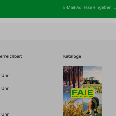
 erreichbar:
Kataloge
0 Uhr
0 Uhr
0 Uhr