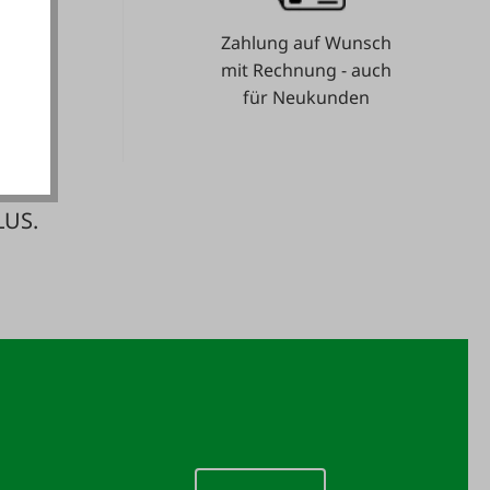
Zahlung auf Wunsch
akzeptieren
e.
mit Rechnung - auch
für Neukunden
LUS.