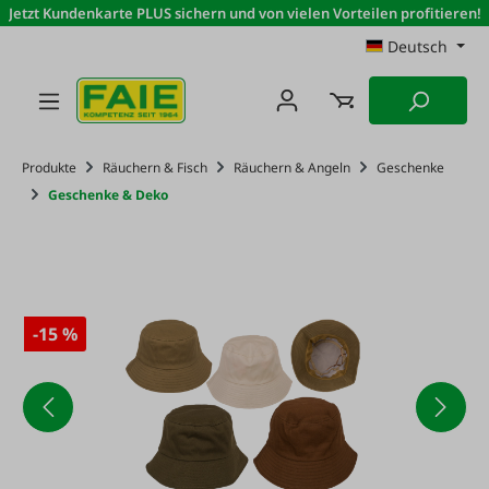
Jetzt Kundenkarte PLUS sichern und von vielen Vorteilen profitieren!
Zum Hauptinhalt springen
Deutsch
Produkte
Räuchern & Fisch
Räuchern & Angeln
Geschenke
Geschenke & Deko
-15 %