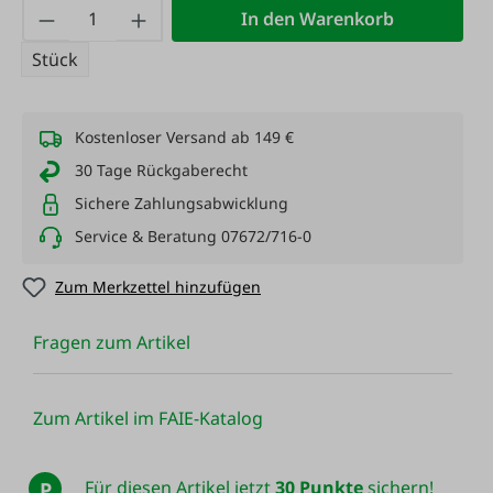
Produkt Anzahl: Gib den gewünschten Wert
In den Warenkorb
Stück
Kostenloser Versand ab 149 €
30 Tage Rückgaberecht
Sichere Zahlungsabwicklung
Service & Beratung 07672/716-0
Zum Merkzettel hinzufügen
Fragen zum Artikel
Zum Artikel im FAIE-Katalog
Für diesen Artikel jetzt
30 Punkte
sichern!
P