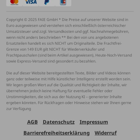
Copyright © 2025 FAIE GmbH * Die Preise auf unserer Website sind in
Euro ausgewiesen und verstehen sich einschließlich österreichischer
Umsatzsteuer und zzgl. Versandkosten und ggf. Nachnahmegebühren,
wenn nicht anders beschrieben ** Bei den von uns angebotenen
Ersatzteilen handelt es sich NICHT um Originalteile. Die Frachtfrei-
Grenze von 149 EUR gilt NICHT für Wiederverkäufer und
Frachtpauschalen (sind beim Artikel ausgewiesen), Heute-Noch-Versand
sowie Express-Versand sind gesondert zu bezahlen.
Die auf dieser Website bereitgestellten Texte, Bilder und Videos können
ganz oder teilweise mit Hilfe künstlicher Intelligenz erstellt worden sein.
Wir legen großen Wert auf die Qualität und Richtigkeit der Inhalte, wir
übernehmen jedoch keine Haftung für eventuelle Fehler oder
Unstimmigkeiten, die sich aus der Nutzung KI – generierter Inhalte
ergeben könnten. Für Rückfragen oder Hinweise stehen wir Ihnen gerne
zur Verfügung
AGB
Datenschutz
Impressum
Barrierefreiheitserklärung
Widerruf