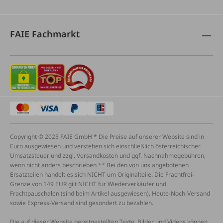
FAIE Fachmarkt
Copyright © 2025 FAIE GmbH * Die Preise auf unserer Website sind in
Euro ausgewiesen und verstehen sich einschließlich österreichischer
Umsatzsteuer und zzgl. Versandkosten und ggf. Nachnahmegebühren,
wenn nicht anders beschrieben ** Bei den von uns angebotenen
Ersatzteilen handelt es sich NICHT um Originalteile. Die Frachtfrei-
Grenze von 149 EUR gilt NICHT für Wiederverkäufer und
Frachtpauschalen (sind beim Artikel ausgewiesen), Heute-Noch-Versand
sowie Express-Versand sind gesondert zu bezahlen.
Die auf dieser Website bereitgestellten Texte, Bilder und Videos können