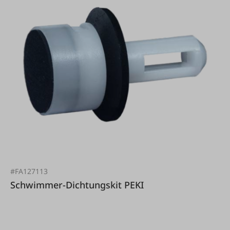
#FA127113
Schwimmer-Dichtungskit PEKI