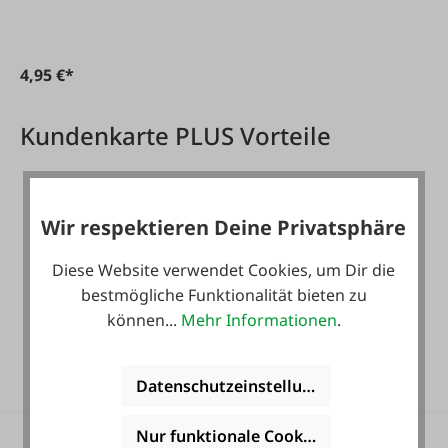
4,95 €*
Kundenkarte PLUS Vorteile
Wir respektieren Deine Privatsphäre
Diese Website verwendet Cookies, um Dir die
bestmögliche Funktionalität bieten zu
können...
Mehr Informationen
.
Gratis Versand für ein
ganzes Jahr! *
Datenschutzeinstellungen
Nur funktionale Cookies akzeptieren