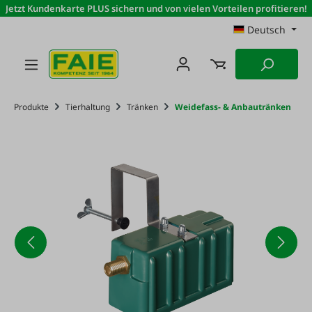
Jetzt Kundenkarte PLUS sichern und von vielen Vorteilen profitieren!
Zum Hauptinhalt springen
Deutsch
Produkte
Tierhaltung
Tränken
Weidefass- & Anbautränken