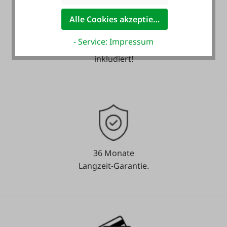
Alle Cookies akzeptieren
- Service: Impressum
Heute noch Service
inkludiert!
36 Monate
Langzeit-Garantie.