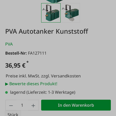
PVA Autotanker Kunststoff
PVA
Bestell-Nr:
FA127111
*
36,95 €
Preise inkl. MwSt. zzgl. Versandkosten
▶ Bewerte dieses Produkt!
lagernd
(Lieferzeit: 1-3 Werktage)
Produkt Anzahl: Gib den gewünschten Wert
In den Warenkorb
Stück