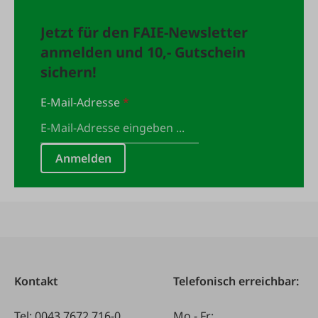
Jetzt für den FAIE-Newsletter
anmelden und 10,- Gutschein
sichern!
E-Mail-Adresse
*
Anmelden
Kontakt
Telefonisch erreichbar:
Tel:
0043 7672 716-0
Mo - Fr: