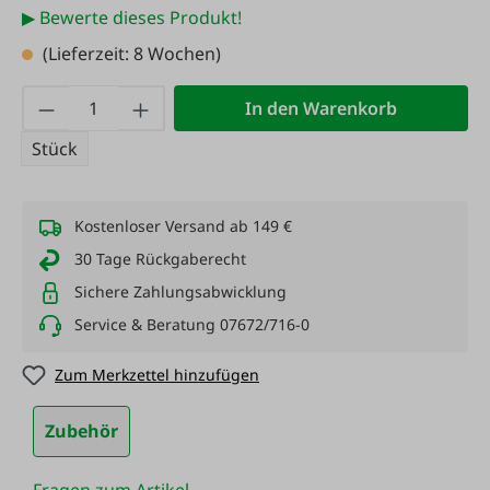
▶ Bewerte dieses Produkt!
(Lieferzeit: 8 Wochen)
Produkt Anzahl: Gib den gewünschten Wert
In den Warenkorb
Stück
Kostenloser Versand ab 149 €
30 Tage Rückgaberecht
Sichere Zahlungsabwicklung
Service & Beratung 07672/716-0
Zum Merkzettel hinzufügen
Zubehör