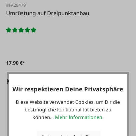
#FA28479
Umrüstung auf Dreipunktanbau
17,90 €*
Kundenkarte PLUS Vorteile
Wir respektieren Deine Privatsphäre
Diese Website verwendet Cookies, um Dir die
bestmögliche Funktionalität bieten zu
können...
Mehr Informationen
.