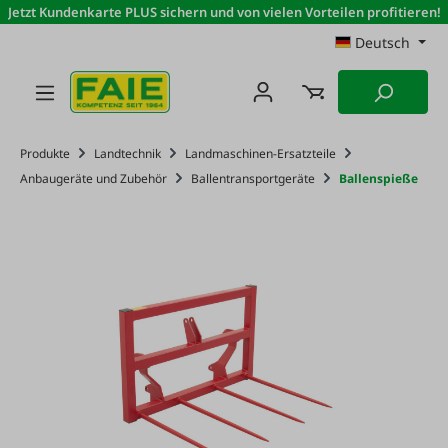
Jetzt Kundenkarte PLUS sichern und von vielen Vorteilen profitieren!
Zum Hauptinhalt springen
Deutsch
Produkte
Landtechnik
Landmaschinen-Ersatzteile
Anbaugeräte und Zubehör
Ballentransportgeräte
Ballenspieße