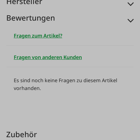
Hersteller
Bewertungen
Fragen zum Artikel?
Fragen von anderen Kunden
Es sind noch keine Fragen zu diesem Artikel
vorhanden.
Produktgalerie überspringen
Zubehör