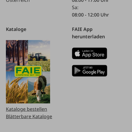
Sa:
08:00 - 12:00 Uhr
Kataloge
FAIE App
herunterladen
Kataloge bestellen
Blätterbare Kataloge