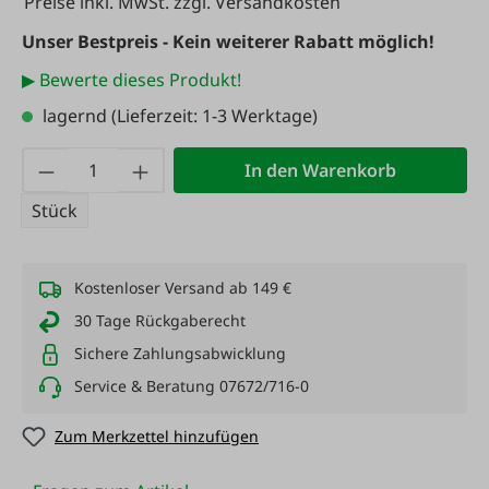
Preise inkl. MwSt. zzgl. Versandkosten
Unser Bestpreis - Kein weiterer Rabatt möglich!
▶ Bewerte dieses Produkt!
lagernd
(Lieferzeit: 1-3 Werktage)
Produkt Anzahl: Gib den gewünschten Wert
In den Warenkorb
Stück
Kostenloser Versand ab 149 €
30 Tage Rückgaberecht
Sichere Zahlungsabwicklung
Service & Beratung 07672/716-0
Zum Merkzettel hinzufügen