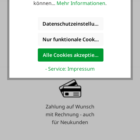
können...
Mehr Informationen
.
Datenschutzeinstellungen
Nur funktionale Cookies akzeptieren
36 Monate
Langzeit-Garantie.
Alle Cookies akzeptieren
- Service: Impressum
Zahlung auf Wunsch
mit Rechnung - auch
für Neukunden