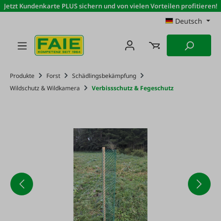
Jetzt Kundenkarte PLUS sichern und von vielen Vorteilen profitieren!
Zum Hauptinhalt springen
Deutsch
Produkte
Forst
Schädlingsbekämpfung
Wildschutz & Wildkamera
Verbissschutz & Fegeschutz