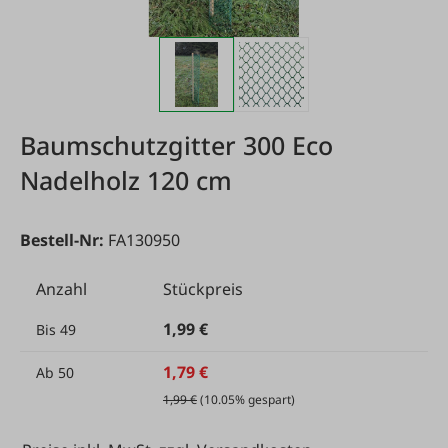
Baumschutzgitter 300 Eco
Nadelholz 120 cm
Bestell-Nr:
FA130950
Anzahl
Stückpreis
1,99 €
Bis
49
1,79 €
Ab
50
1,99 €
(10.05% gespart)