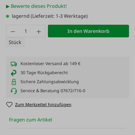
▶ Bewerte dieses Produkt!
lagernd
(Lieferzeit: 1-3 Werktage)
Produkt Anzahl: Gib den gewünschten Wert
In den Warenkorb
Stück
Kostenloser Versand ab 149 €
30 Tage Rückgaberecht
Sichere Zahlungsabwicklung
Service & Beratung 07672/716-0
Zum Merkzettel hinzufügen
Fragen zum Artikel