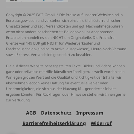
Copyright © 2025 FAIE GmbH * Die Preise auf unserer Website sind in
Euro ausgewiesen und verstehen sich einschließlich österreichischer
Umsatzsteuer und zzgl. Versandkosten und ggf. Nachnahmegebühren,
wenn nicht anders beschrieben ** Bei den von uns angebotenen
Ersatzteilen handelt es sich NICHT um Originalteile. Die Frachtfrei-
Grenze von 149 EUR gilt NICHT für Wiederverkäufer und
Frachtpauschalen (sind beim Artikel ausgewiesen), Heute-Noch-Versand
sowie Express-Versand sind gesondert zu bezahlen.
Die auf dieser Website bereitgestellten Texte, Bilder und Videos können
ganz oder teilweise mit Hilfe künstlicher Intelligenz erstellt worden sein.
Wir legen großen Wert auf die Qualität und Richtigkeit der Inhalte, wir
übernehmen jedoch keine Haftung für eventuelle Fehler oder
Unstimmigkeiten, die sich aus der Nutzung KI – generierter Inhalte
ergeben könnten. Für Rückfragen oder Hinweise stehen wir Ihnen gerne
zur Verfügung
AGB
Datenschutz
Impressum
Barrierefreiheitserklärung
Widerruf