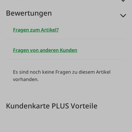
je 1 Stk 6, 8, 10, 12 mm Länge 160 mm.
Bewertungen
In praktischem Kunststoffköcher.
Fragen zum Artikel?
Fragen von anderen Kunden
Es sind noch keine Fragen zu diesem Artikel
vorhanden.
Kundenkarte PLUS Vorteile