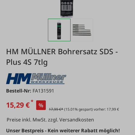
HM MÜLLNER Bohrersatz SDS -
Plus 4S 7tlg
Bestell-Nr:
FA131591
*
15,29 €
%
17,99 €*
(15.01% gespart) vorher: 17,99 €
Preise inkl. MwSt. zzgl. Versandkosten
Unser Bestpreis - Kein weiterer Rabatt möglich!