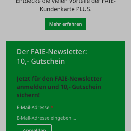
Entdecke die vielen Vorteile der FAIE-
Kundenkarte PLUS.
Mehr erfahren
Der FAIE-Newsletter:
10,- Gutschein
Jetzt für den FAIE-Newsletter
anmelden und 10,- Gutschein
sichern!
E-Mail-Adresse
*
Anmelden