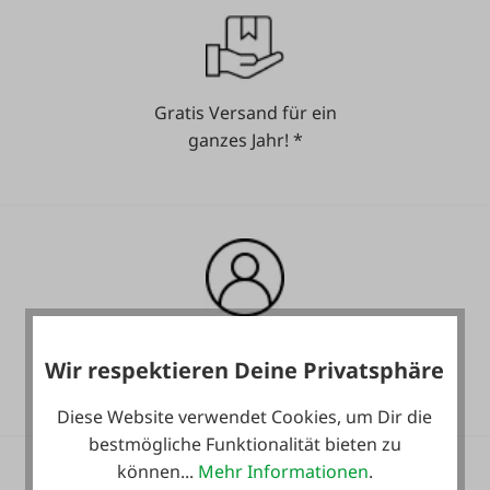
Gratis Versand für ein
ganzes Jahr! *
Heute noch Service
Wir respektieren Deine Privatsphäre
inkludiert!
Diese Website verwendet Cookies, um Dir die
bestmögliche Funktionalität bieten zu
können...
Mehr Informationen
.