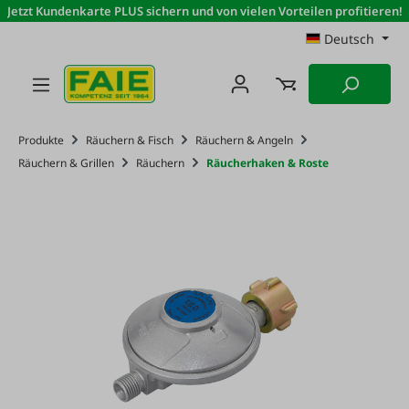
Jetzt Kundenkarte PLUS sichern und von vielen Vorteilen profitieren!
Zum Hauptinhalt springen
Deutsch
Produkte
Räuchern & Fisch
Räuchern & Angeln
Räuchern & Grillen
Räuchern
Räucherhaken & Roste