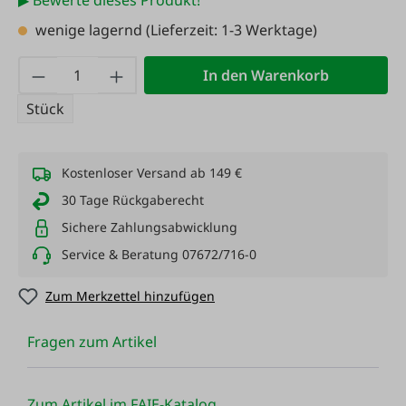
▶ Bewerte dieses Produkt!
wenige lagernd
(Lieferzeit: 1-3 Werktage)
Produkt Anzahl: Gib den gewünschten Wert
In den Warenkorb
Stück
Kostenloser Versand ab 149 €
30 Tage Rückgaberecht
Sichere Zahlungsabwicklung
Service & Beratung 07672/716-0
Zum Merkzettel hinzufügen
Fragen zum Artikel
Zum Artikel im FAIE-Katalog