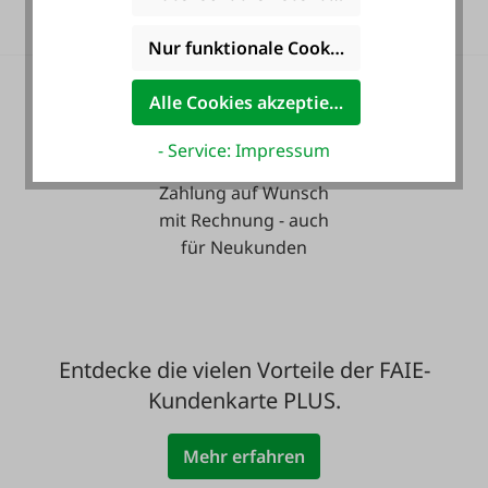
Nur funktionale Cookies akzeptieren
Alle Cookies akzeptieren
- Service: Impressum
Zahlung auf Wunsch
mit Rechnung - auch
für Neukunden
Entdecke die vielen Vorteile der FAIE-
Kundenkarte PLUS.
Mehr erfahren