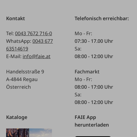
Kontakt
Telefonisch erreichbar:
Tel:
0043 7672 716-0
Mo - Fr:
WhatsApp:
0043 677
07:30 - 17.00 Uhr
63514619
Sa:
E-Mail:
info@faie.at
08:00 - 12:00 Uhr
Handelsstraße 9
Fachmarkt
A-4844 Regau
Mo - Fr:
Österreich
08:00 - 17:00 Uhr
Sa:
08:00 - 12:00 Uhr
Kataloge
FAIE App
herunterladen