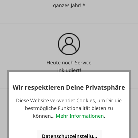
ganzes Jahr! *
Heute noch Service
inkludiert!
Wir respektieren Deine Privatsphäre
Diese Website verwendet Cookies, um Dir die
bestmögliche Funktionalität bieten zu
können...
Mehr Informationen
.
36 Monate
Langzeit-Garantie.
Datenschutzeinstellungen