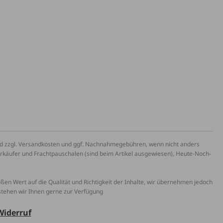
und zzgl. Versandkosten und ggf. Nachnahmegebühren, wenn nicht anders
erkäufer und Frachtpauschalen (sind beim Artikel ausgewiesen), Heute-Noch-
roßen Wert auf die Qualität und Richtigkeit der Inhalte, wir übernehmen jedoch
 stehen wir Ihnen gerne zur Verfügung
Widerruf