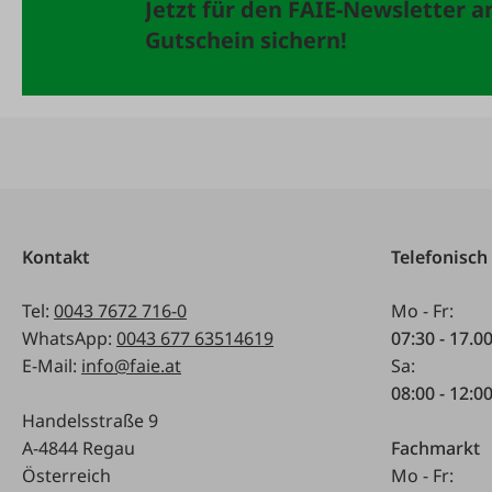
Jetzt für den FAIE-Newsletter 
Gutschein sichern!
Kontakt
Telefonisch
Tel:
0043 7672 716-0
Mo - Fr:
WhatsApp:
0043 677 63514619
07:30 - 17.0
E-Mail:
info@faie.at
Sa:
08:00 - 12:0
Handelsstraße 9
A-4844 Regau
Fachmarkt
Österreich
Mo - Fr: