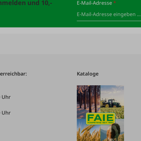
anmelden und 10,-
E-Mail-Adresse
*
 erreichbar:
Kataloge
0 Uhr
0 Uhr