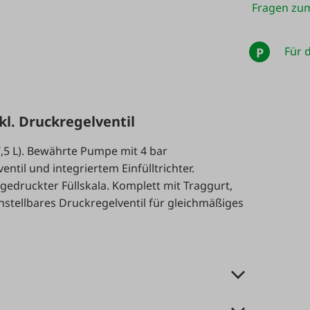
Fragen zum
Für d
P
kl. Druckregelventil
,5 L). Bewährte Pumpe mit 4 bar
ntil und integriertem Einfülltrichter.
gedruckter Füllskala. Komplett mit Traggurt,
nstellbares Druckregelventil für gleichmäßiges