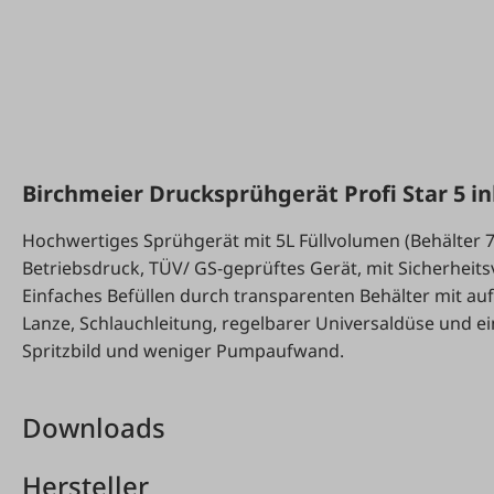
Birchmeier Drucksprühgerät Profi Star 5 in
Hochwertiges Sprühgerät mit 5L Füllvolumen (Behälter 7
Betriebsdruck, TÜV/ GS-geprüftes Gerät, mit Sicherheitsve
Einfaches Befüllen durch transparenten Behälter mit auf
Lanze, Schlauchleitung, regelbarer Universaldüse und ei
Spritzbild und weniger Pumpaufwand.
Downloads
Hersteller