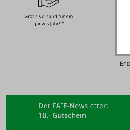
Gratis Versand für ein
He
ganzes Jahr! *
Ent
Der FAIE-Newsletter:
10,- Gutschein