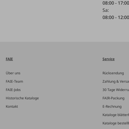
08:00 - 17:0
Sa:
08:00 - 12:0
FAIE
Service
Über uns
Rücksendung
FAIE-Team
Zahlung & Vers
FAIE-Jobs
30 Tage Widerru
Historische Kataloge
FAIR-Packung
Kontakt
E-Rechnung
Kataloge blätter
Kataloge bestell