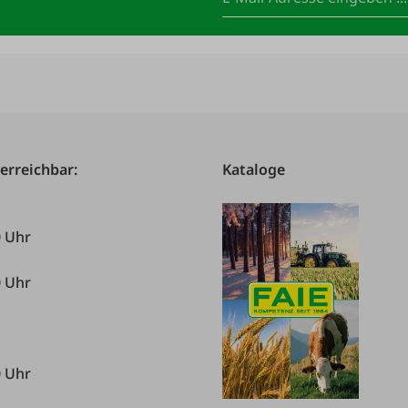
 erreichbar:
Kataloge
0 Uhr
0 Uhr
0 Uhr