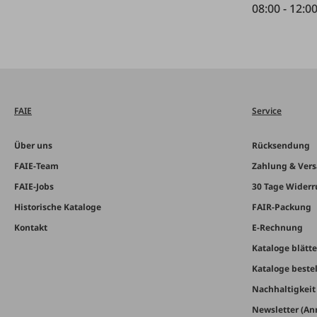
08:00 - 12:0
FAIE
Service
Über uns
Rücksendung
FAIE-Team
Zahlung & Ver
FAIE-Jobs
30 Tage Widerr
Historische Kataloge
FAIR-Packung
Kontakt
E-Rechnung
Kataloge blätt
Kataloge beste
Nachhaltigkei
Newsletter (A