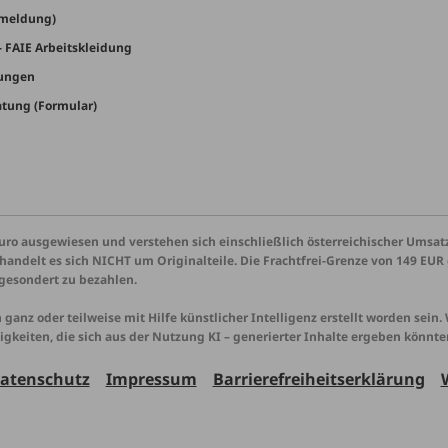
bmeldung)
- FAIE Arbeitskleidung
lungen
tung (Formular)
 Euro ausgewiesen und verstehen sich einschließlich österreichischer Um
handelt es sich NICHT um Originalteile. Die Frachtfrei-Grenze von 149 EU
gesondert zu bezahlen.
ganz oder teilweise mit Hilfe künstlicher Intelligenz erstellt worden sein.
keiten, die sich aus der Nutzung KI – generierter Inhalte ergeben könnte
atenschutz
Impressum
Barrierefreiheitserklärung