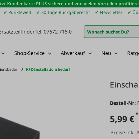
etzt Kundenkarte PLUS sichern und von vielen Vorteilen profitiere
✔ Punktewelt
✔ 30 Tage Rückgaberecht
✔ Newsletter
✔ Übe
Ersatzteilfinder
Tel: 07672 716-0
Shop-Service
Abverkauf
Neu
Ratg
tionsbedarf
KFZ-Installationsbedarf
Einschal
Bestell-Nr:
*
5,99 €
Preise inkl.