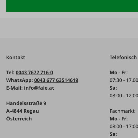
Kontakt
Telefonisch
Tel:
0043 7672 716-0
Mo - Fr:
WhatsApp:
0043 677 63514619
07:30 - 17.0
E-Mail:
info@faie.at
Sa:
08:00 - 12:0
Handelsstraße 9
A-4844 Regau
Fachmarkt
Österreich
Mo - Fr:
08:00 - 17:0
Sa: