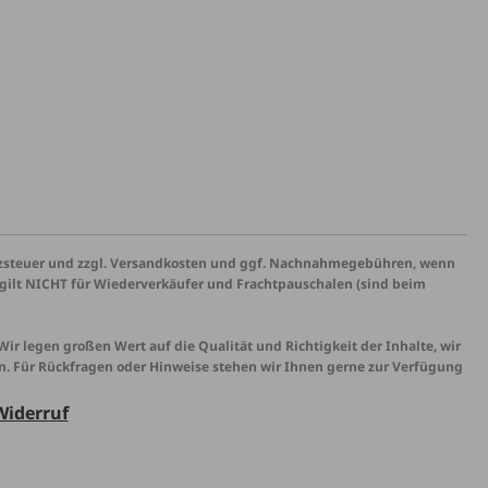
satzsteuer und zzgl. Versandkosten und ggf. Nachnahmegebühren, wenn
R gilt NICHT für Wiederverkäufer und Frachtpauschalen (sind beim
 Wir legen großen Wert auf die Qualität und Richtigkeit der Inhalte, wir
n. Für Rückfragen oder Hinweise stehen wir Ihnen gerne zur Verfügung
Widerruf