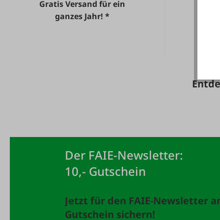
Gratis Versand für ein
He
ganzes Jahr! *
Entde
Der FAIE-Newsletter:
10,- Gutschein
Jetzt für den FAIE-Newsletter 
Gutschein sichern!