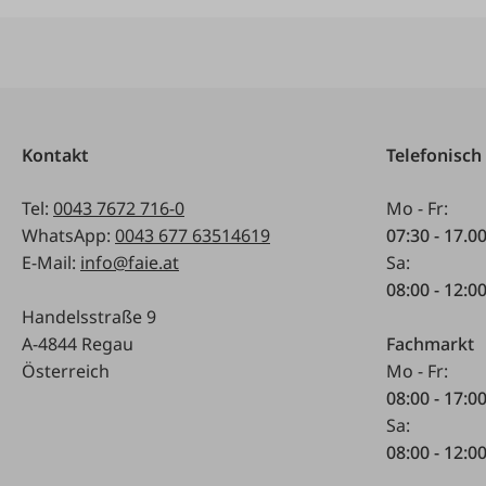
Kontakt
Telefonisch
Tel:
0043 7672 716-0
Mo - Fr:
WhatsApp:
0043 677 63514619
07:30 - 17.0
E-Mail:
info@faie.at
Sa:
08:00 - 12:0
Handelsstraße 9
A-4844 Regau
Fachmarkt
Österreich
Mo - Fr:
08:00 - 17:0
Sa:
08:00 - 12:0