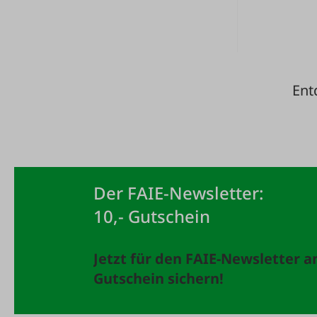
Ent
Der FAIE-Newsletter:
10,- Gutschein
Jetzt für den FAIE-Newsletter 
Gutschein sichern!