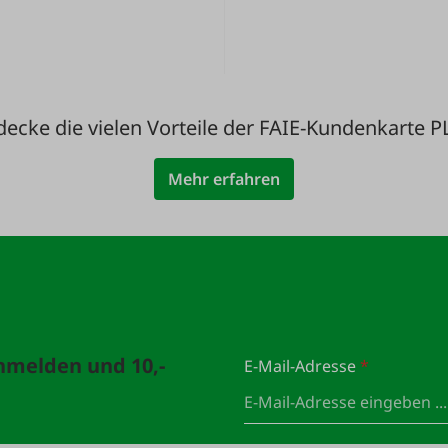
decke die vielen Vorteile der FAIE-Kundenkarte P
Mehr erfahren
anmelden und 10,-
E-Mail-Adresse
*