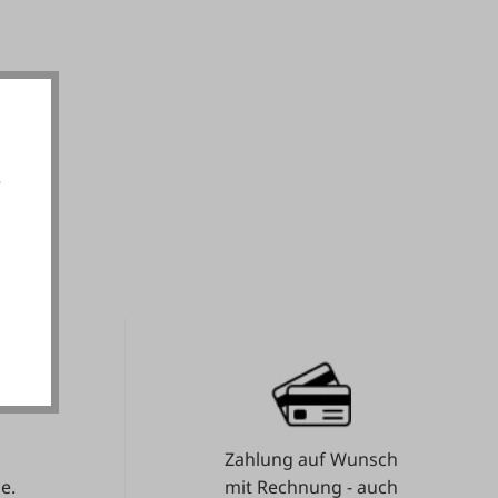
e
akzeptieren
Zahlung auf Wunsch
e.
mit Rechnung - auch