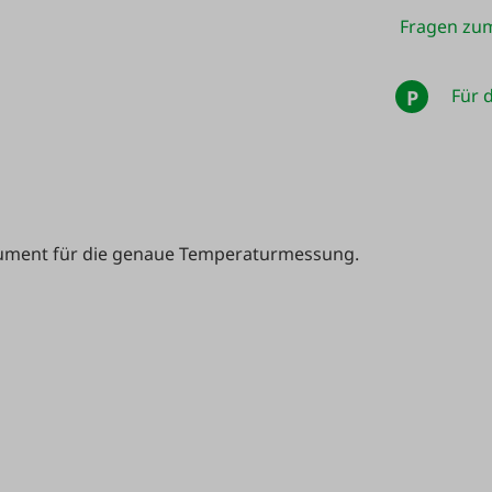
Fragen zum
Für d
P
trument für die genaue Temperaturmessung.