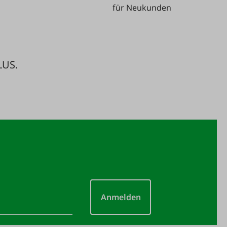
für Neukunden
LUS.
Anmelden