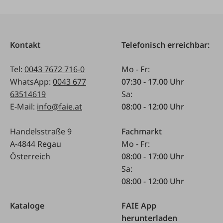
Kontakt
Telefonisch erreichbar:
Tel:
0043 7672 716-0
Mo - Fr:
WhatsApp:
0043 677
07:30 - 17.00 Uhr
63514619
Sa:
E-Mail:
info@faie.at
08:00 - 12:00 Uhr
Handelsstraße 9
Fachmarkt
A-4844 Regau
Mo - Fr:
Österreich
08:00 - 17:00 Uhr
Sa:
08:00 - 12:00 Uhr
Kataloge
FAIE App
herunterladen