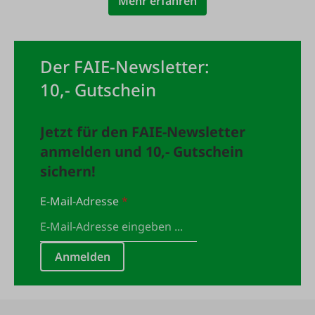
Mehr erfahren
Der FAIE-Newsletter:
10,- Gutschein
Jetzt für den FAIE-Newsletter
anmelden und 10,- Gutschein
sichern!
E-Mail-Adresse
*
Anmelden