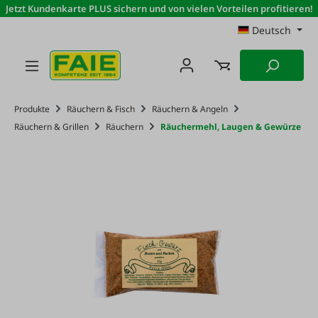
Jetzt Kundenkarte PLUS sichern und von vielen Vorteilen profitieren!
Zum Hauptinhalt springen
Deutsch
Produkte
Räuchern & Fisch
Räuchern & Angeln
Räuchern & Grillen
Räuchern
Räuchermehl, Laugen & Gewürze