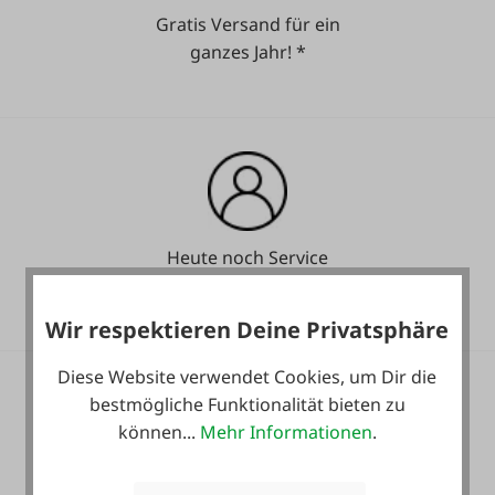
Gratis Versand für ein
ganzes Jahr! *
Heute noch Service
inkludiert!
Wir respektieren Deine Privatsphäre
Diese Website verwendet Cookies, um Dir die
bestmögliche Funktionalität bieten zu
können...
Mehr Informationen
.
36 Monate