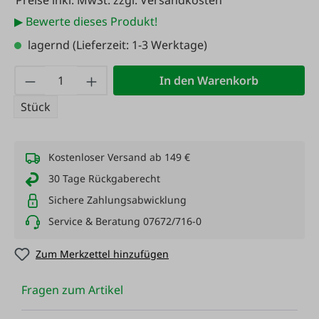
Preise inkl. MwSt. zzgl. Versandkosten
▶ Bewerte dieses Produkt!
lagernd
(Lieferzeit: 1-3 Werktage)
Produkt Anzahl: Gib den gewünschten Wert
In den Warenkorb
Stück
Kostenloser Versand ab 149 €
30 Tage Rückgaberecht
Sichere Zahlungsabwicklung
Service & Beratung 07672/716-0
Zum Merkzettel hinzufügen
Fragen zum Artikel