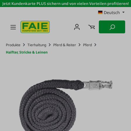
Jetzt Kundenkarte PLUS sichern und von vielen Vorteilen profitieren!
Zum Hauptinhalt springen
Deutsch
Produkte
Tierhaltung
Pferd & Reiter
Pferd
Halfter, Stricke & Leinen