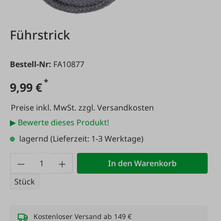
Führstrick
Bestell-Nr:
FA10877
*
9,99 €
Preise inkl. MwSt. zzgl. Versandkosten
▶ Bewerte dieses Produkt!
lagernd
(Lieferzeit: 1-3 Werktage)
Produkt Anzahl: Gib den gewünschten Wert
In den Warenkorb
Stück
Kostenloser Versand ab 149 €