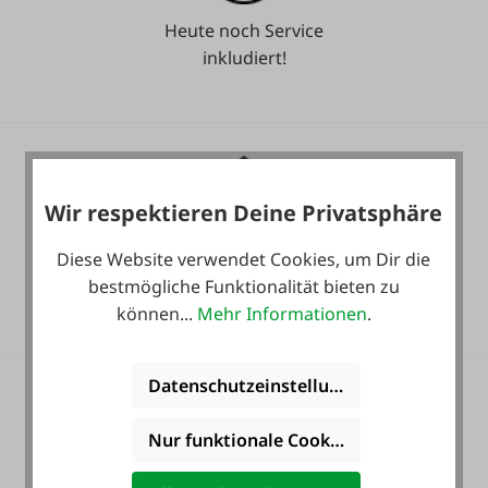
Heute noch Service
inkludiert!
Wir respektieren Deine Privatsphäre
Diese Website verwendet Cookies, um Dir die
36 Monate
bestmögliche Funktionalität bieten zu
Langzeit-Garantie.
können...
Mehr Informationen
.
Datenschutzeinstellungen
Nur funktionale Cookies akzeptieren