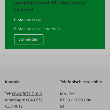
anmelden und 10,- Gutschein
sichern!
E-Mail-Adresse
*
Anmelden
Kontakt
Telefonisch erreichbar:
Tel:
0043 7672 716-0
Mo - Fr:
WhatsApp:
0043 677
07:30 - 17.00 Uhr
63514619
Sa: