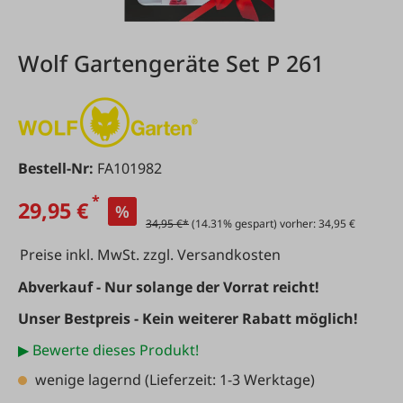
Wolf Gartengeräte Set P 261
Bestell-Nr:
FA101982
*
29,95 €
%
34,95 €*
(14.31% gespart) vorher: 34,95 €
Preise inkl. MwSt. zzgl. Versandkosten
Abverkauf - Nur solange der Vorrat reicht!
Unser Bestpreis - Kein weiterer Rabatt möglich!
▶ Bewerte dieses Produkt!
wenige lagernd
(Lieferzeit: 1-3 Werktage)