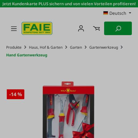
Jetzt Kundenkarte PLUS sichern und von vielen Vorteilen profitieren!
Zum Hauptinhalt springen
Deutsch
Produkte
Haus, Hof & Garten
Garten
Gartenwerkzeug
Hand Gartenwerkzeug
-14 %