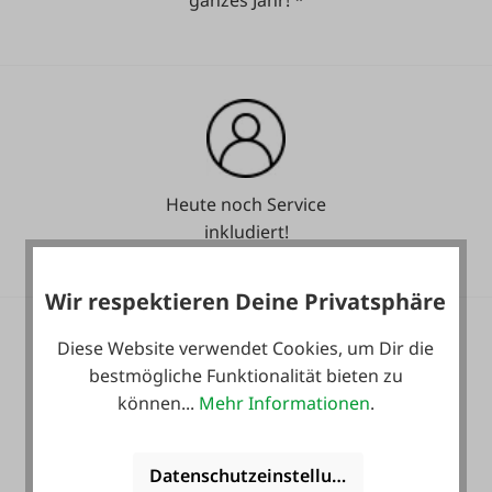
ganzes Jahr! *
Heute noch Service
inkludiert!
Wir respektieren Deine Privatsphäre
Diese Website verwendet Cookies, um Dir die
bestmögliche Funktionalität bieten zu
können...
Mehr Informationen
.
36 Monate
Langzeit-Garantie.
Datenschutzeinstellungen