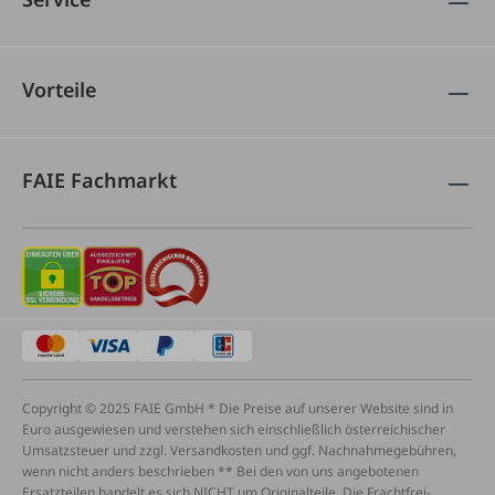
Vorteile
FAIE Fachmarkt
Copyright © 2025 FAIE GmbH * Die Preise auf unserer Website sind in
Euro ausgewiesen und verstehen sich einschließlich österreichischer
Umsatzsteuer und zzgl. Versandkosten und ggf. Nachnahmegebühren,
wenn nicht anders beschrieben ** Bei den von uns angebotenen
Ersatzteilen handelt es sich NICHT um Originalteile. Die Frachtfrei-