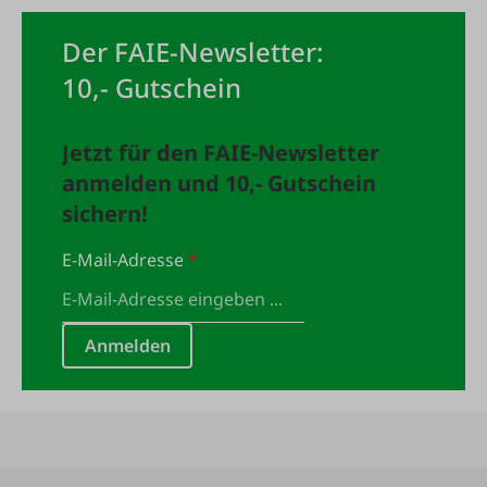
Der FAIE-Newsletter:
10,- Gutschein
Jetzt für den FAIE-Newsletter
anmelden und 10,- Gutschein
sichern!
E-Mail-Adresse
*
Anmelden