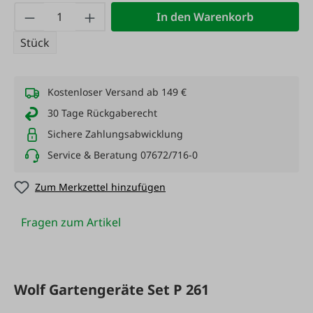
Produkt Anzahl: Gib den gewünschten Wert
In den Warenkorb
Stück
Kostenloser Versand ab 149 €
30 Tage Rückgaberecht
Sichere Zahlungsabwicklung
Service & Beratung 07672/716-0
Zum Merkzettel hinzufügen
Fragen zum Artikel
Wolf Gartengeräte Set P 261