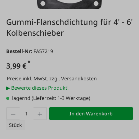
Gummi-Flanschdichtung für 4' - 6'
Kolbenschieber
Bestell-Nr:
FA57219
*
3,99 €
Preise inkl. MwSt. zzgl. Versandkosten
▶ Bewerte dieses Produkt!
lagernd
(Lieferzeit: 1-3 Werktage)
Produkt Anzahl: Gib den gewünschten Wert
In den Warenkorb
Stück