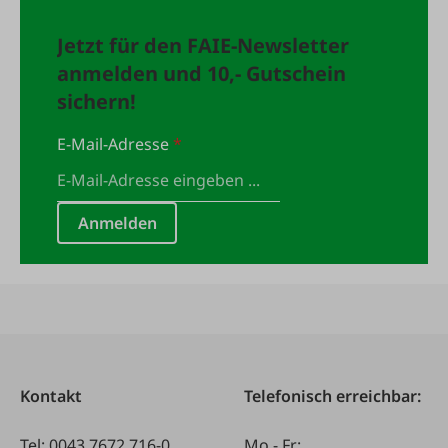
Jetzt für den FAIE-Newsletter
anmelden und 10,- Gutschein
sichern!
E-Mail-Adresse
*
Anmelden
Kontakt
Telefonisch erreichbar:
Tel:
0043 7672 716-0
Mo - Fr: