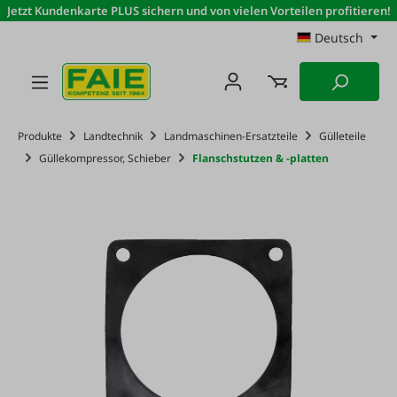
Jetzt Kundenkarte PLUS sichern und von vielen Vorteilen profitieren!
Zum Hauptinhalt springen
Deutsch
Produkte
Landtechnik
Landmaschinen-Ersatzteile
Gülleteile
Güllekompressor, Schieber
Flanschstutzen & -platten