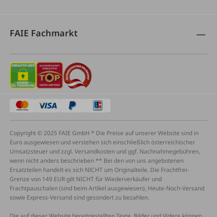
FAIE Fachmarkt
Copyright © 2025 FAIE GmbH * Die Preise auf unserer Website sind in
Euro ausgewiesen und verstehen sich einschließlich österreichischer
Umsatzsteuer und zzgl. Versandkosten und ggf. Nachnahmegebühren,
wenn nicht anders beschrieben ** Bei den von uns angebotenen
Ersatzteilen handelt es sich NICHT um Originalteile. Die Frachtfrei-
Grenze von 149 EUR gilt NICHT für Wiederverkäufer und
Frachtpauschalen (sind beim Artikel ausgewiesen), Heute-Noch-Versand
sowie Express-Versand sind gesondert zu bezahlen.
Die auf dieser Website bereitgestellten Texte, Bilder und Videos können