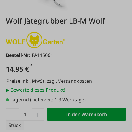
Wolf Jätegrubber LB-M Wolf
Bestell-Nr:
FA115061
*
14,95 €
Preise inkl. MwSt. zzgl. Versandkosten
▶ Bewerte dieses Produkt!
lagernd
(Lieferzeit: 1-3 Werktage)
Produkt Anzahl: Gib den gewünschten Wert
In den Warenkorb
Stück