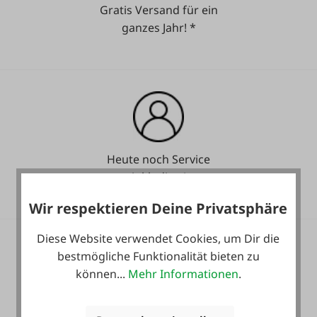
Gratis Versand für ein
ganzes Jahr! *
Heute noch Service
inkludiert!
Wir respektieren Deine Privatsphäre
Diese Website verwendet Cookies, um Dir die
bestmögliche Funktionalität bieten zu
können...
Mehr Informationen
.
36 Monate