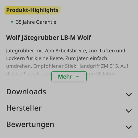
Produkt-Highlights
35 Jahre Garantie
Wolf Jätegrubber LB-M Wolf
Jätegrubber mit 7cm Arbeitsbreite, zum Lüften und
Lockern für kleine Beete. Zum Jäten einfach
umdrehen. Empfohlener Stiel: Handgriff ZM 015. Auf
dieses Produkt gewährt WOLF-Garten 35 Jahre
Mehr
Garantie.
Downloads
Hersteller
Bewertungen