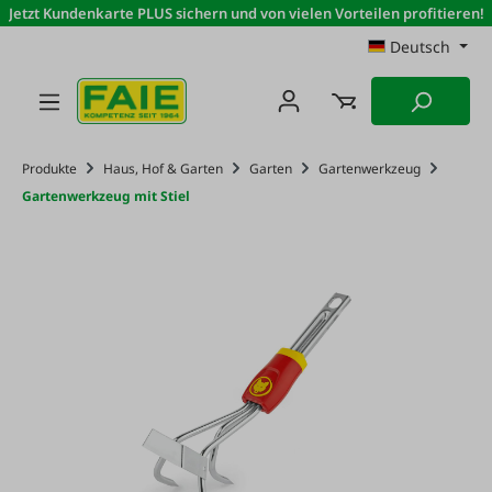
Jetzt Kundenkarte PLUS sichern und von vielen Vorteilen profitieren!
Zum Hauptinhalt springen
Deutsch
Produkte
Haus, Hof & Garten
Garten
Gartenwerkzeug
Gartenwerkzeug mit Stiel