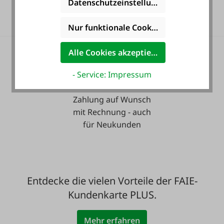
Datenschutzeinstellungen
Langzeit-Garantie.
Nur funktionale Cookies akzeptieren
Alle Cookies akzeptieren
- Service: Impressum
Zahlung auf Wunsch
mit Rechnung - auch
für Neukunden
Entdecke die vielen Vorteile der FAIE-
Kundenkarte PLUS.
Mehr erfahren