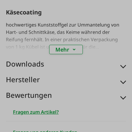
Käsecoating
hochwertiges Kunststoffgel zur Ummantelung von
Hart- und Schnittkäse, das Keime während der
Reifung fernhält. In einer praktischen Verpackung
von 1 kg Kübel ist unser Gel ideal für die
Mehr
Käseherstellung geeignet.
Downloads
Hersteller
Bewertungen
Fragen zum Artikel?