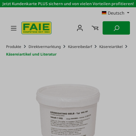
Jetzt Kundenkarte PLUS sichern und von vielen Vorteilen profitieren!
Zum Hauptinhalt springen
Deutsch
Produkte
Direktvermarktung
Käsereibedarf
Käsereiartikel
Käsereiartikel und Literatur