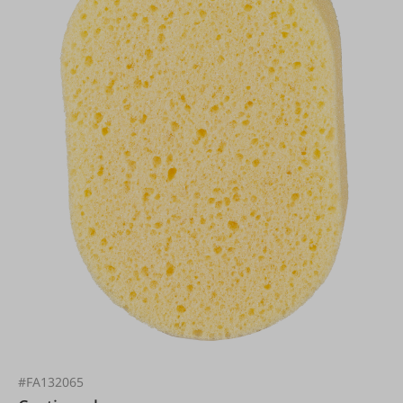
#FA132065