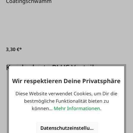
Coatingschwamm
3,30 €*
Kundenkarte PLUS Vorteile
Wir respektieren Deine Privatsphäre
Diese Website verwendet Cookies, um Dir die
bestmögliche Funktionalität bieten zu
können...
Mehr Informationen
.
Gratis Versand für ein
Datenschutzeinstellungen
ganzes Jahr! *