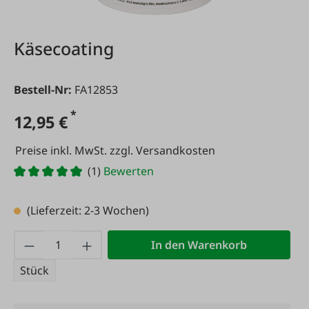
Käsecoating
Bestell-Nr:
FA12853
*
12,95 €
Preise inkl. MwSt. zzgl. Versandkosten
(1)
Bewerten
(Lieferzeit: 2-3 Wochen)
Produkt Anzahl: Gib den gewünschten Wert
In den Warenkorb
Stück