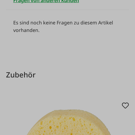
Fragen von anderen Kunden
Es sind noch keine Fragen zu diesem Artikel
vorhanden.
Produktgalerie überspringen
Zubehör