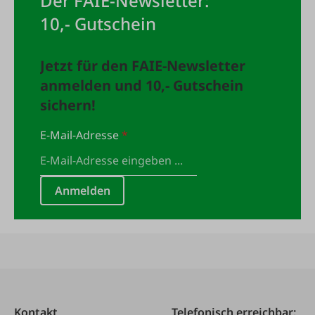
Der FAIE-Newsletter:
10,- Gutschein
Jetzt für den FAIE-Newsletter
anmelden und 10,- Gutschein
sichern!
E-Mail-Adresse
*
Anmelden
Kontakt
Telefonisch erreichbar: