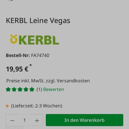
KERBL Leine Vegas
Bestell-Nr:
FA74740
*
19,95 €
Preise inkl. MwSt. zzgl. Versandkosten
(1)
Bewerten
(Lieferzeit: 2-3 Wochen)
Produkt Anzahl: Gib den gewünschten Wert
In den Warenkorb