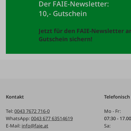
Der FAIE-Newsletter:
10,- Gutschein
Jetzt für den FAIE-Newsletter 
Gutschein sichern!
Kontakt
Telefonisch
Tel:
0043 7672 716-0
Mo - Fr:
WhatsApp:
0043 677 63514619
07:30 - 17.0
E-Mail:
info@faie.at
Sa: