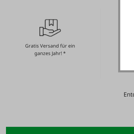
Gratis Versand für ein
He
ganzes Jahr! *
Ent