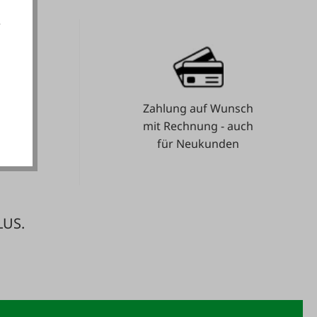
e
akzeptieren
Zahlung auf Wunsch
e.
mit Rechnung - auch
für Neukunden
LUS.