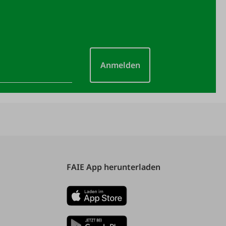
Anmelden
FAIE App herunterladen