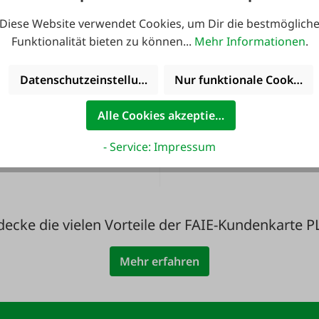
Diese Website verwendet Cookies, um Dir die bestmöglich
Funktionalität bieten zu können...
Mehr Informationen
.
Datenschutzeinstellungen
Nur funktionale Cookies 
ute noch Service
36 Monate
Alle Cookies akzeptieren
inkludiert!
Langzeit-Garanti
- Service: Impressum
decke die vielen Vorteile der FAIE-Kundenkarte P
Mehr erfahren