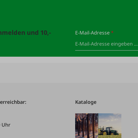
anmelden und 10,-
E-Mail-Adresse
*
 erreichbar:
Kataloge
0 Uhr