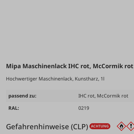
Mipa Maschinenlack IHC rot, McCormik rot
Hochwertiger Maschinenlack, Kunstharz, 1l
passend zu:
IHC rot
, McCormik rot
RAL:
0219
Gefahrenhinweise (CLP)
ACHTUNG