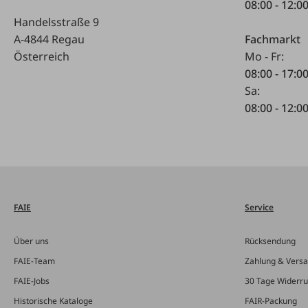
08:00 - 12:0
Handelsstraße 9
A-4844 Regau
Fachmarkt
Österreich
Mo - Fr:
08:00 - 17:0
Sa:
08:00 - 12:0
FAIE
Service
Über uns
Rücksendung
FAIE-Team
Zahlung & Vers
FAIE-Jobs
30 Tage Widerru
Historische Kataloge
FAIR-Packung