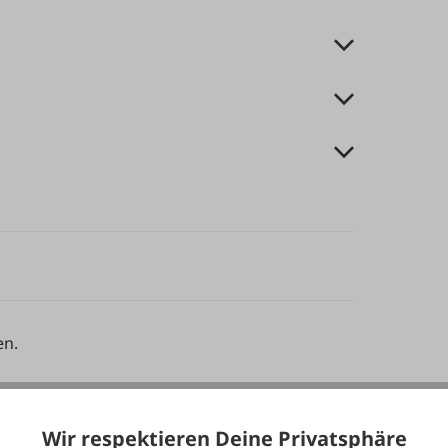
en.
Wir respektieren Deine Privatsphäre