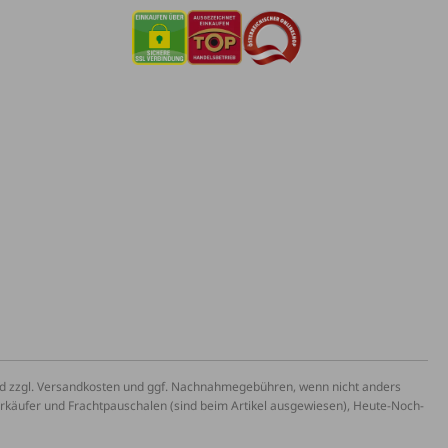
und zzgl. Versandkosten und ggf. Nachnahmegebühren, wenn nicht anders
erkäufer und Frachtpauschalen (sind beim Artikel ausgewiesen), Heute-Noch-