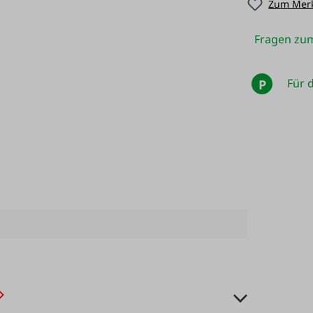
Zum Merk
Fragen zum
Für d
P