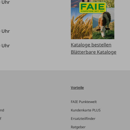
0 Uhr
0 Uhr
Kataloge bestellen
0 Uhr
Blätterbare Kataloge
Vorteile
FAIE Punktewelt
and
Kundenkarte PLUS
f
Ersatzteilfinder
Ratgeber